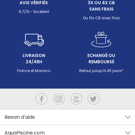
AVIS VÉRIFIÉS
3X OU 4X CB
SANS FRAIS
9.7/10 - Excellent
Ou 10x CB avec Floa
LIVRAISON
ECHANGÉ OU
24/48H
REMBOURSÉ
France et Monaco
Retour jusqu'à 45 jours*
Besoin d'aide
AquaPiscine.com