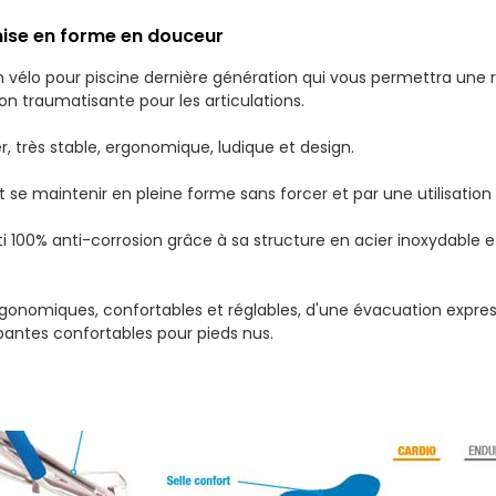
mise en forme en douceur
un vélo pour piscine dernière génération qui vous permettra une
on traumatisante pour les articulations.
er, très stable, ergonomique, ludique et design.
ent se maintenir en pleine forme sans forcer et par une utilisation
ti 100% anti-corrosion grâce à sa structure en acier inoxydable e
ergonomiques, confortables et réglables, d'une évacuation expres
pantes confortables pour pieds nus.