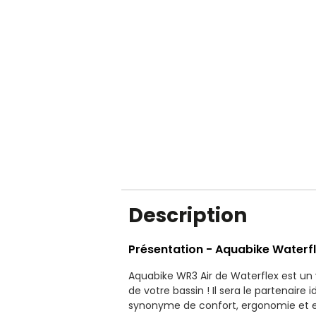
Description
Présentation - Aquabike Waterfl
Aquabike WR3 Air de Waterflex est un v
de votre bassin ! Il sera le partenaire
synonyme de confort, ergonomie et e