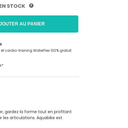
EN STOCK
?
JOUTER AU PANIER
s
t cardio-training WaterFlex 100% gratuit
s*
er, gardez la forme tout en profitant
r les articulations. Aquabike est