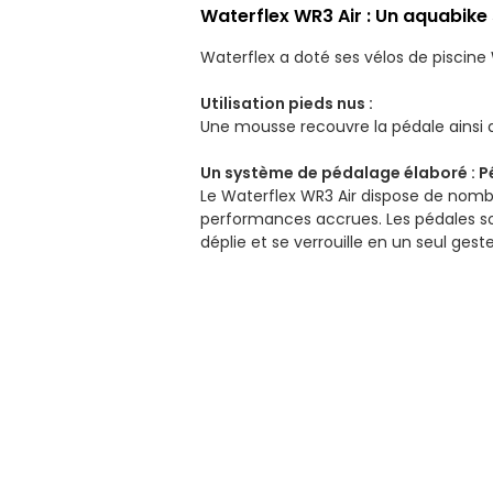
Waterflex WR3 Air : Un aquabike
Waterflex a doté ses vélos de piscine
Utilisation pieds nus :
Une mousse recouvre la pédale ainsi que
Un système de pédalage élaboré :
P
Le Waterflex WR3 Air dispose de nombr
performances accrues. Les pédales so
déplie et se verrouille en un seul ges