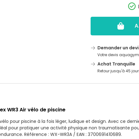
A
Demander un devi
Votre devis aquagym e
Achat Tranquille
Retour jusqu'à 45 jour
ex WR3 Air vélo de piscine
élo pour piscine à la fois léger, ludique et design. Avec ce derni
 idéal pour pratiquer une activité physique non traumatisante pou
ndurance. Référence : WX-WR3A / EAN : 3700691410689.