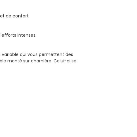
et de confort.
'efforts intenses.
e variable qui vous permettent des
le monté sur charnière. Celui-ci se