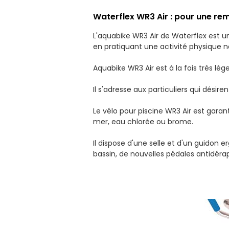
Waterflex WR3 Air : pour une re
L'aquabike WR3 Air de Waterflex est 
en pratiquant une activité physique n
Aquabike WR3 Air est à la fois très lég
Il s'adresse aux particuliers qui désir
Le vélo pour piscine WR3 Air est garan
mer, eau chlorée ou brome.
Il dispose d'une selle et d'un guidon 
bassin, de nouvelles pédales antidéra