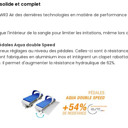
 solide et complet
 WR3 Air des dernières technologies en matière de performance 
 l'intérieur de la sangle pour limiter les irritations, même lors d
édales Aqua double Speed
eux réglages au niveau des pédales. Celles-ci sont à résistanc
nt fabriquées en aluminium inox et intègrent un clapet rabattab
te. Il permet d'augmenter la résistance hydraulique de 62%.