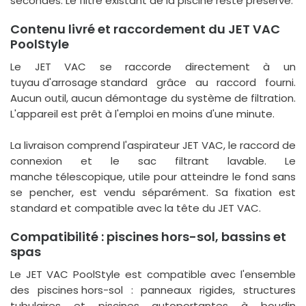
secondes. Le filtre existant de la piscine reste préservé.
Contenu livré et raccordement du JET VAC
PoolStyle
Le JET VAC se raccorde directement à un
tuyau d'arrosage standard
grâce au raccord fourni.
Aucun outil, aucun démontage du système de filtration.
L'appareil est prêt à l'emploi en moins d'une minute.
La livraison comprend l'aspirateur JET VAC, le raccord de
connexion et le sac filtrant lavable. Le
manche télescopique
, utile pour atteindre le fond sans
se pencher, est vendu séparément. Sa fixation est
standard et compatible avec la tête du JET VAC.
Compatibilité : piscines hors-sol, bassins et
spas
Le JET VAC PoolStyle est compatible avec l'ensemble
des
piscines hors-sol
: panneaux rigides, structures
tubulaires et piscines autoportantes à boudin