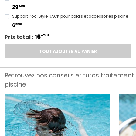
€95
29
Support Pool Style RACK pour balais et accessoires piscine
€98
6
16
€98
Prix total :
TOUT AJOUTER AU PANIER
Retrouvez nos conseils et tutos traitement
piscine