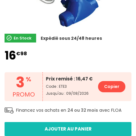
En Stock
Expédié sous 24/48 heures
16
€98
3
%
Prix remisé : 16,47 €
Copier
Code : ETE3
PROMO
Jusqu'au : 09/08/2026
Financez vos achats en
24 ou 32 mois
avec FLOA
AJOUTER AU PANIER