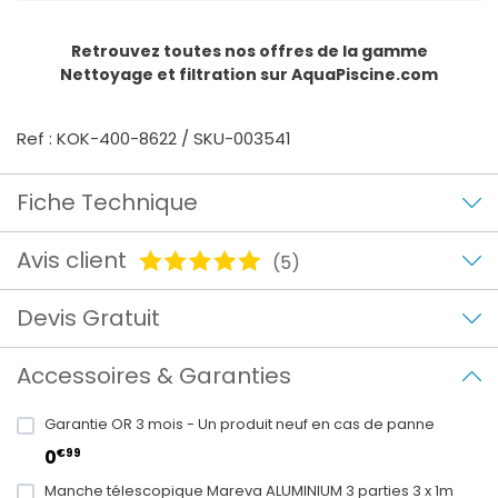
Retrouvez toutes nos offres de la gamme
Nettoyage et filtration
sur AquaPiscine.com
Ref : KOK-400-8622 / SKU-003541
Fiche Technique
Avis client
(5)
Devis Gratuit
Accessoires & Garanties
Garantie OR 3 mois - Un produit neuf en cas de panne
€99
0
Manche télescopique Mareva ALUMINIUM 3 parties 3 x 1m