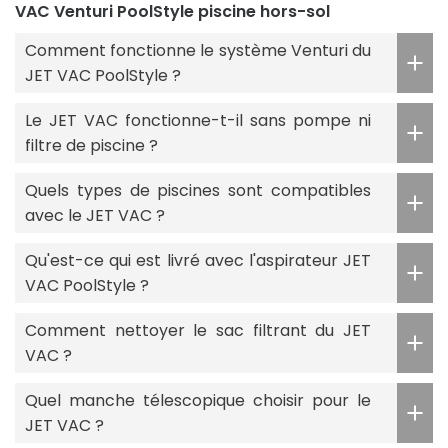
VAC Venturi PoolStyle piscine hors-sol
Comment fonctionne le système Venturi du
JET VAC PoolStyle ?
Le JET VAC fonctionne-t-il sans pompe ni
filtre de piscine ?
Quels types de piscines sont compatibles
avec le JET VAC ?
Qu'est-ce qui est livré avec l'aspirateur JET
VAC PoolStyle ?
Comment nettoyer le sac filtrant du JET
VAC ?
Quel manche télescopique choisir pour le
JET VAC ?