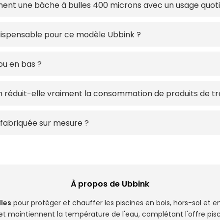
ent une bâche à bulles 400 microns avec un usage quoti
ndispensable pour ce modèle Ubbink ?
ou en bas ?
réduit-elle vraiment la consommation de produits de tr
 fabriquée sur mesure ?
À propos de Ubbink
les
pour protéger et chauffer les piscines en bois, hors-sol et 
 et maintiennent la température de l'eau, complétant l'offre pi