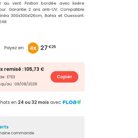
r au vent. Finition bordée avec lisière
our. Garantie 2 ans anti-UV. Compatible
Linéa 300x300x126cm, Bahia et Ouessant.
248.
36
27
10
€33
€25
€90
x
x
10x
Payez en
ix remisé : 105,73 €
Copier
e : ETE3
squ'au : 09/08/2026
chats en
24 ou 32 mois
avec
erts
ochaine commande