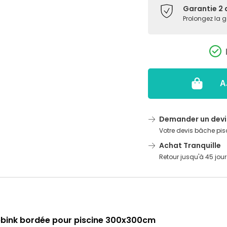
Garantie 2 
Prolongez la 
A
Demander un devi
Votre devis bâche pisc
Achat Tranquille
Retour jusqu'à 45 jour
Ubbink bordée pour piscine 300x300cm