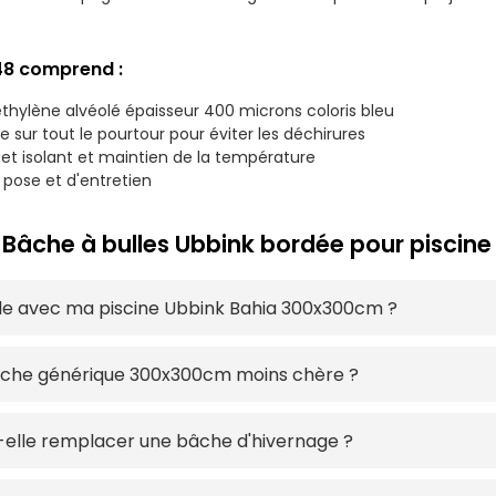
48 comprend :
hylène alvéolé épaisseur 400 microns coloris bleu
e sur tout le pourtour pour éviter les déchirures
ffet isolant et maintien de la température
e pose et d'entretien
 Bâche à bulles Ubbink bordée pour pisci
le avec ma piscine Ubbink Bahia 300x300cm ?
âche générique 300x300cm moins chère ?
elle remplacer une bâche d'hivernage ?