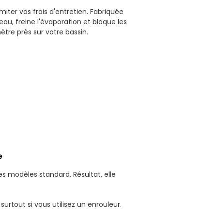
miter vos frais d'entretien. Fabriquée
au, freine l'évaporation et bloque les
mètre près sur votre bassin.
e
s modèles standard. Résultat, elle
surtout si vous utilisez un enrouleur.