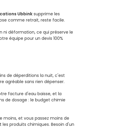
ications Ubbink
supprime les
se comme retrait, reste facile.
n ni déformation, ce qui préserve le
notre équipe pour un devis 100%
s de déperditions la nuit, c'est
re agréable sans rien dépenser.
re facture d'eau baisse, et la
ns de dosage : le budget chimie
aille moins, et vous passez moins de
 les produits chimiques. Besoin d'un