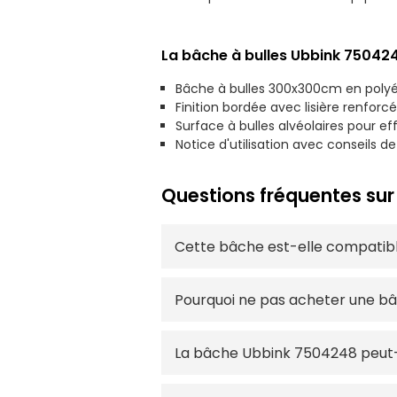
La bâche à bulles Ubbink 75042
Bâche à bulles 300x300cm en polyét
Finition bordée avec lisière renforcé
Surface à bulles alvéolaires pour e
Notice d'utilisation avec conseils d
Questions fréquentes sur
Cette bâche est-elle compatib
Pourquoi ne pas acheter une b
La bâche Ubbink 7504248 peut-