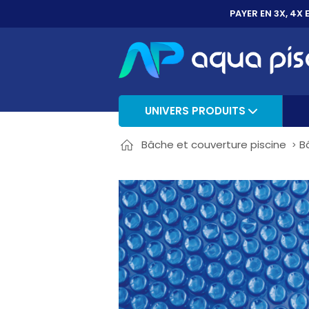
PAYER EN 3X, 4X 
UNIVERS PRODUITS
Bâche et couverture piscine
B