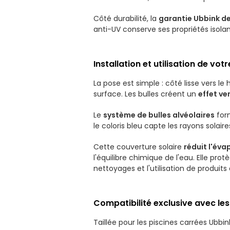
Côté durabilité, la
garantie Ubbink de
anti-UV conserve ses propriétés isolan
Installation et utilisation de v
La pose est simple : côté lisse vers le
surface. Les bulles créent un
effet ve
Le
système de bulles alvéolaires
form
le coloris bleu capte les rayons solair
Cette couverture solaire
réduit l'éva
l'équilibre chimique de l'eau. Elle pr
nettoyages et l'utilisation de produits
Compatibilité exclusive avec les
Taillée pour les piscines carrées Ubb