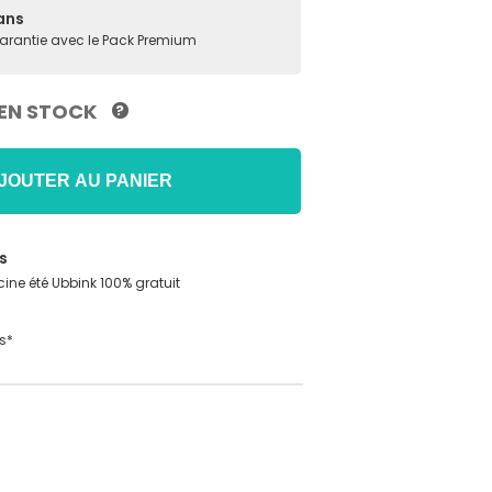
ans
garantie avec le Pack Premium
EN STOCK
?
JOUTER AU PANIER
s
ine été Ubbink 100% gratuit
s*