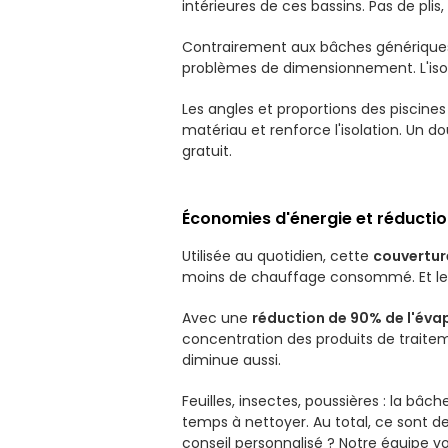
intérieures de ces bassins. Pas de pli
Contrairement aux bâches génériques 
problèmes de dimensionnement. L'isola
Les angles et proportions des piscines
matériau et renforce l'isolation. Un 
gratuit.
Économies d'énergie et réductio
Utilisée au quotidien, cette
couvertur
moins de chauffage consommé. Et le j
Avec une
réduction de 90% de l'éva
concentration des produits de traite
diminue aussi.
Feuilles, insectes, poussières : la bâch
temps à nettoyer. Au total, ce sont d
conseil personnalisé ? Notre équipe 