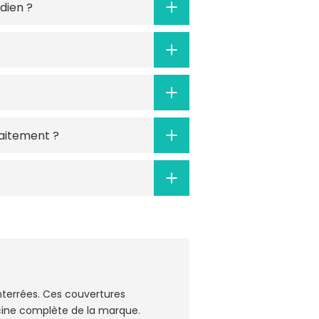
dien ?
aitement ?
enterrées. Ces couvertures
scine complète de la marque.