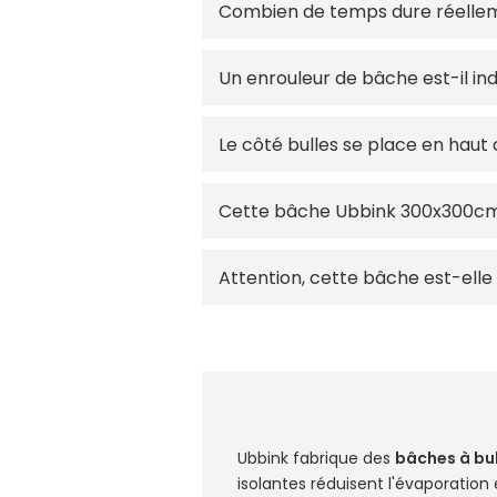
Combien de temps dure réellem
Un enrouleur de bâche est-il i
Le côté bulles se place en haut 
Cette bâche Ubbink 300x300cm 
Attention, cette bâche est-elle
Ubbink fabrique des
bâches à bul
isolantes réduisent l'évaporation