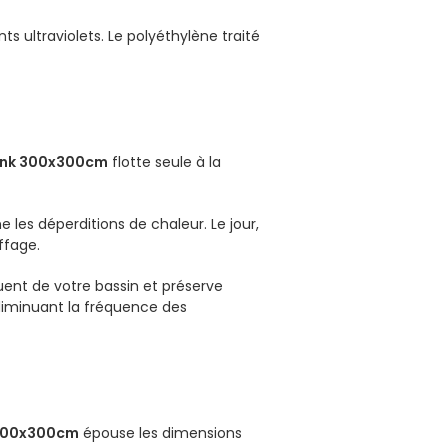
 ultraviolets. Le polyéthylène traité
bink 300x300cm
flotte seule à la
ne les déperditions de chaleur. Le jour,
ffage.
quent de votre bassin et préserve
, diminuant la fréquence des
 300x300cm
épouse les dimensions