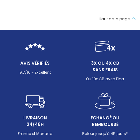
Haut de la page
AVIS VÉRIFIÉS
3X OU 4X CB
SANS FRAIS
9.7/10 - Excellent
Ou 10x CB avec Floa
LIVRAISON
ECHANGÉ OU
24/48H
REMBOURSÉ
France et Monaco
Retour jusqu'à 45 jours*