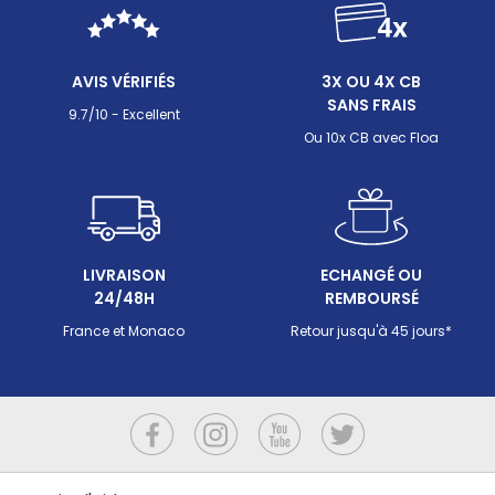
AVIS VÉRIFIÉS
3X OU 4X CB
SANS FRAIS
9.7/10 - Excellent
Ou 10x CB avec Floa
LIVRAISON
ECHANGÉ OU
24/48H
REMBOURSÉ
France et Monaco
Retour jusqu'à 45 jours*