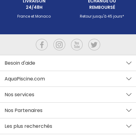
LIVRAISON
ECHANGÉ OU
24/48H
REMBOURSÉ
France et Monaco
Retour jusqu'à 45 jours*
Besoin d'aide
AquaPiscine.com
Nos services
Nos Partenaires
Les plus recherchés