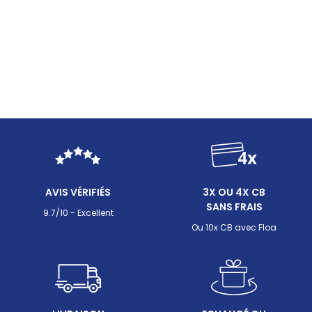
AVIS VÉRIFIÉS
3X OU 4X CB
SANS FRAIS
9.7/10 - Excellent
Ou 10x CB avec Floa