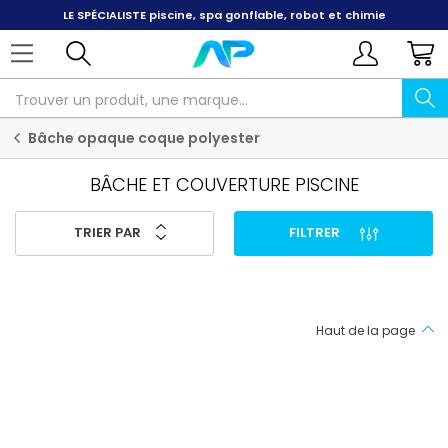
LE SPÉCIALISTE
piscine, spa gonflable, robot et chimie
Bâche opaque coque polyester
BÂCHE ET COUVERTURE PISCINE
TRIER PAR
FILTRER
Haut de la page