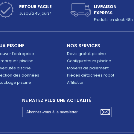
RETOUR FACILE
LIVRAISON
EXPRESS
Jusqu'à 45 jours*
Produits en stock 48h
UA PISCINE
NOS SERVICES
uvrir l'entreprise
Devis gratuit piscine
 marques piscine
Configurateurs piscine
veautés piscine
Moyens de paiement
tection des données
Pièces détachées robot
tockage piscine
Affiliation
NE RATEZ PLUS UNE ACTUALITÉ