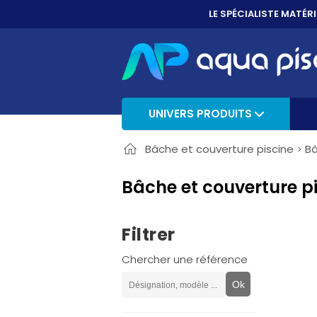
PAYER EN 3X, 4X 
UNIVERS PRODUITS
Bâche et couverture piscine
Bâ
Bâche et couverture p
Filtrer
Chercher une référence
Ok