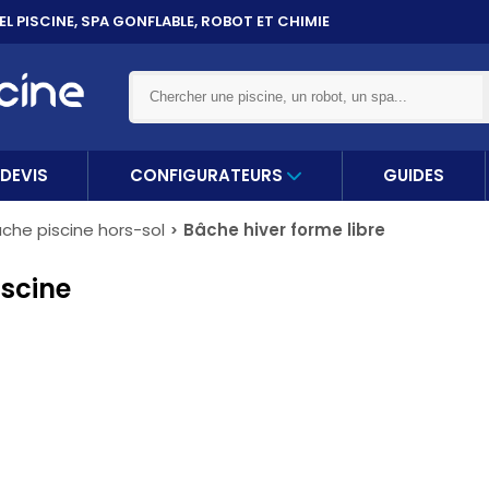
ET 10X
SANS FRAIS PAR CARTE BANCAIRE
DEVIS
CONFIGURATEURS
GUIDES
che piscine hors-sol
Bâche hiver forme libre
iscine