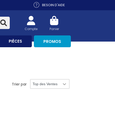
BESOIN D'AIDE
Compte
Panier
PIÈCES
PROMOS
Trier par