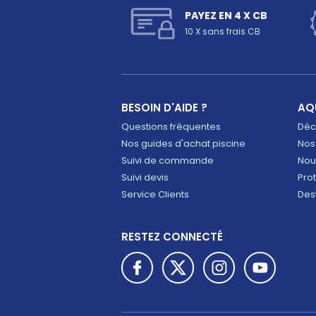
PAYEZ EN 4 X CB
10 X sans frais CB
BESOIN D'AIDE ?
AQ
Questions fréquentes
Déco
Nos guides d'achat piscine
Nos
Suivi de commande
Nou
Suivi devis
Pro
Service Clients
Des
RESTEZ CONNECTÉ