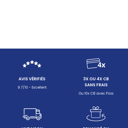
AVIS VÉRIFIÉS
3X OU 4X CB
SANS FRAIS
9.7/10 - Excellent
Ou 10x CB avec Floa