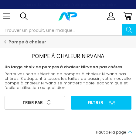
PAYER EN 3X, 4X ET 10X
sans frais par carte bancaire
Pompe à chaleur
POMPE À CHALEUR NIRVANA
Un large choix de pompes à chaleur Nirvana pas chères
Retrouvez notre sélection de pompes à chaleur Nirvana pas
chères. S'adaptant à toutes les tailles de bassin, votre nouvelle
pompe à chaleur Nirvana se montrera fiable, économique et
facile d'utilisation au quotidien.
TRIER PAR
FILTRER
Haut de la page