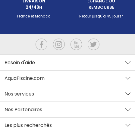
LIVRAISON
ECHANGÉ OU
24/48H
REMBOURSÉ
France et Monaco
Retour jusqu'à 45 jours*
Besoin d'aide
AquaPiscine.com
Nos services
Nos Partenaires
Les plus recherchés