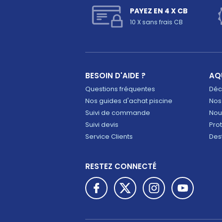
PAYEZ EN 4 X CB
10 X sans frais CB
BESOIN D'AIDE ?
AQ
Questions fréquentes
Déco
Nos guides d'achat piscine
Nos
Suivi de commande
Nou
Suivi devis
Pro
Service Clients
Des
RESTEZ CONNECTÉ