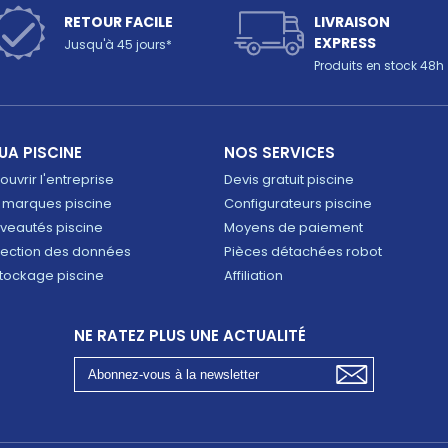
RETOUR FACILE
LIVRAISON
EXPRESS
Jusqu'à 45 jours*
Produits en stock 48h
UA PISCINE
NOS SERVICES
uvrir l'entreprise
Devis gratuit piscine
 marques piscine
Configurateurs piscine
veautés piscine
Moyens de paiement
tection des données
Pièces détachées robot
tockage piscine
Affiliation
NE RATEZ PLUS UNE ACTUALITÉ