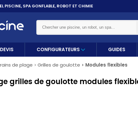
ET 10X
SANS FRAIS PAR CARTE BANCAIRE
DEVIS
CONFIGURATEURS
GUIDES
drains de plage
Grilles de goulotte
Modules flexibles
ge grilles de goulotte modules flexibl