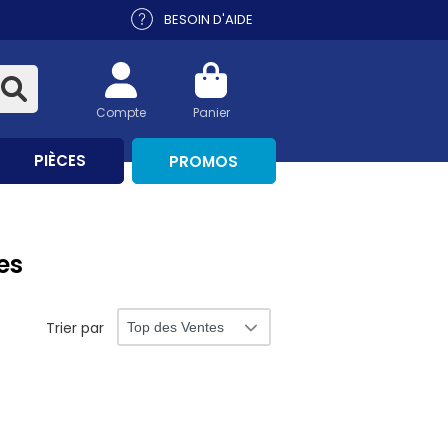
BESOIN D'AIDE
Compte
Panier
PIÈCES
PROMOS
es
Trier par