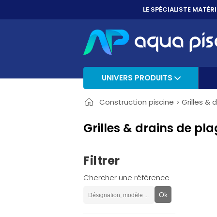
PAYER EN 3X, 4X 
UNIVERS PRODUITS
Construction piscine
Grilles & 
Grilles & drains de pla
Filtrer
Chercher une référence
Ok