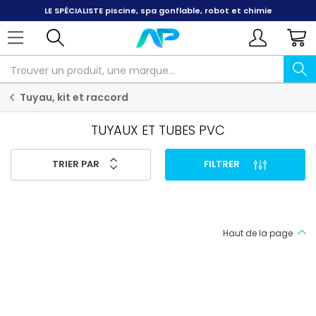
LE SPÉCIALISTE
piscine, spa gonflable, robot et chimie
Tuyau, kit et raccord
TUYAUX ET TUBES PVC
TRIER PAR
FILTRER
Haut de la page