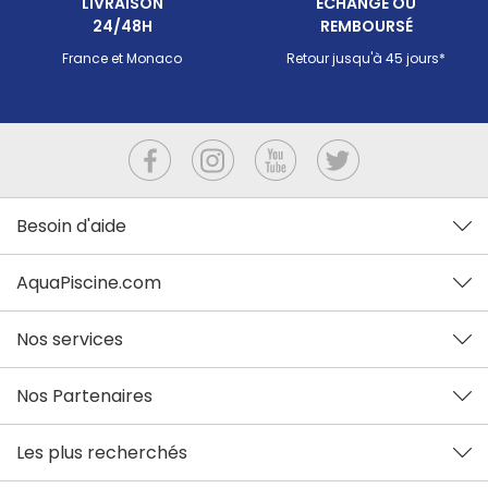
LIVRAISON
ECHANGÉ OU
24/48H
REMBOURSÉ
France et Monaco
Retour jusqu'à 45 jours*
Besoin d'aide
AquaPiscine.com
Nos services
Nos Partenaires
Les plus recherchés