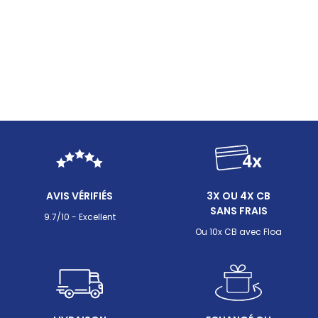
AVIS VÉRIFIÉS
3X OU 4X CB
SANS FRAIS
9.7/10 - Excellent
Ou 10x CB avec Floa