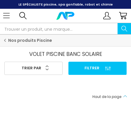
LE SPÉCIALISTE
piscine, spa gonflable, robot et chimie
Nos produits Piscine
VOLET PISCINE BANC SOLAIRE
TRIER PAR
FILTRER
Haut de la page