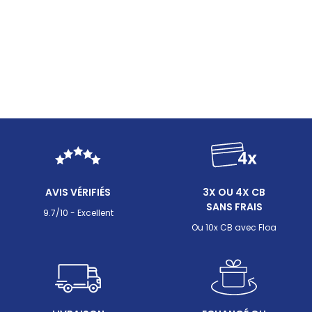
AVIS VÉRIFIÉS
3X OU 4X CB
SANS FRAIS
9.7/10 - Excellent
Ou 10x CB avec Floa