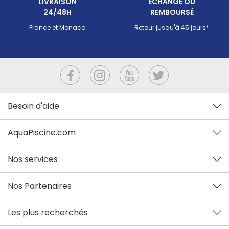
LIVRAISON
ECHANGÉ OU
24/48H
REMBOURSÉ
France et Monaco
Retour jusqu'à 45 jours*
Besoin d'aide
AquaPiscine.com
Nos services
Nos Partenaires
Les plus recherchés