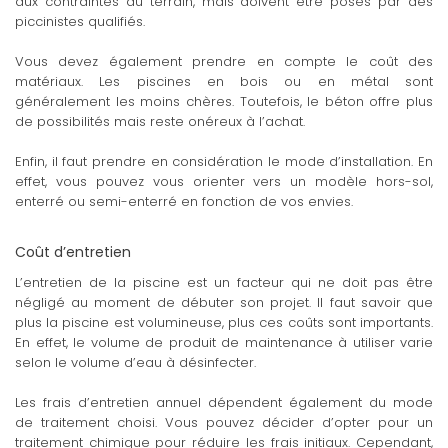
aux contraintes du terrain, mais doivent être posés par des
piccinistes qualifiés.
Vous devez également prendre en compte le coût des
matériaux. Les piscines en bois ou en métal sont
généralement les moins chères. Toutefois, le béton offre plus
de possibilités mais reste onéreux à l’achat.
Enfin, il faut prendre en considération le mode d’installation. En
effet, vous pouvez vous orienter vers un modèle hors-sol,
enterré ou semi-enterré en fonction de vos envies.
Coût d’entretien
L’entretien de la piscine est un facteur qui ne doit pas être
négligé au moment de débuter son projet. Il faut savoir que
plus la piscine est volumineuse, plus ces coûts sont importants.
En effet, le volume de produit de maintenance à utiliser varie
selon le volume d’eau à désinfecter.
Les frais d’entretien annuel dépendent également du mode
de traitement choisi. Vous pouvez décider d’opter pour un
traitement chimique pour réduire les frais initiaux. Cependant,