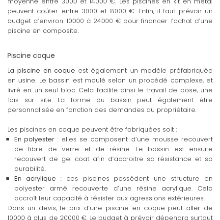
moyenne entre 3000 et 14000 €. Les piscines en kit en métal
peuvent coûter entre 3000 et 8000 €. Enfin, il faut prévoir un
budget d’environ 10000 à 24000 € pour financer l’achat d’une
piscine en composite.
Piscine coque
La
piscine en coque
est également un modèle préfabriquée
en usine. Le bassin est moulé selon un procédé complexe, et
livré en un seul bloc. Cela facilite ainsi le travail de pose, une
fois sur site. La forme du bassin peut également être
personnalisée en fonction des demandes du propriétaire.
Les piscines en coque peuvent être fabriquées soit :
En polyester
: elles se composent d’une mousse recouvert
de fibre de verre et de résine. Le bassin est ensuite
recouvert de gel coat afin d’accroitre sa résistance et sa
durabilité.
En acrylique
: ces piscines possèdent une structure en
polyester armé recouverte d’une résine acrylique. Cela
accroît leur capacité à résister aux agressions extérieures.
Dans un devis, le prix d’une piscine en coque peut aller de
10000 à plus de 20000 €. Le budget à prévoir dépendra surtout