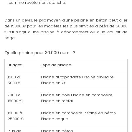
comme revêtement étanche.
Dans un devis, le prix moyen d’une piscine en béton peut aller
de 15000 € pour les modèles les plus simples à près de 50000
€ s’il s’agit d’une piscine à débordement ou d’un couloir de
nage.
Quelle piscine pour 30.000 euros ?
Budget
Type de piscine
1500 à
Piscine autoportante Piscine tubulaire
5000 €
Piscine en kit
7000 à
Piscine en bois Piscine en composite
15000 €
Piscine en métal
15000 à
Piscine en composite Piscine en béton
25000 €
Piscine coque
Plus de
Piscine en béton