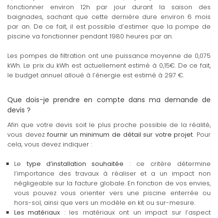
fonctionner environ 12h par jour durant la saison des
baignades, sachant que cette dernière dure environ 6 mois
par an. De ce fait, il est possible d’estimer que la pompe de
piscine va fonctionner pendant 1980 heures par an.
Les pompes de filtration ont une puissance moyenne de 0,075
kWh. Le prix du kWh est actuellement estimé à 0,15€. De ce fait,
le budget annuel alloué à l’énergie est estimé à 297 €.
Que dois-je prendre en compte dans ma demande de
devis ?
Afin que votre devis soit le plus proche possible de la réalité,
vous devez
fournir un minimum de détail sur votre projet
. Pour
cela, vous devez indiquer :
Le
type d’installation souhaitée
: ce critère détermine
l’importance des travaux à réaliser et a un impact non
négligeable sur la facture globale. En fonction de vos envies,
vous pouvez vous orienter vers une piscine enterrée ou
hors-sol, ainsi que vers un modèle en kit ou sur-mesure.
Les matériaux
: les matériaux ont un impact sur l’aspect