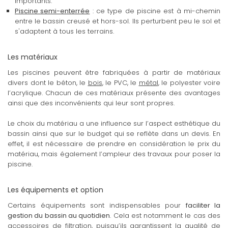
importants.
Piscine semi-enterrée
: ce type de piscine est à mi-chemin
entre le bassin creusé et hors-sol. Ils perturbent peu le sol et
s'adaptent à tous les terrains.
Les matériaux
Les piscines peuvent être fabriquées à partir de matériaux
divers dont le béton, le
bois
, le PVC, le
métal
, le polyester voire
l’acrylique. Chacun de ces matériaux présente des avantages
ainsi que des inconvénients qui leur sont propres.
Le choix du matériau a une influence sur l’aspect esthétique du
bassin ainsi que sur le budget qui se reflète dans un devis. En
effet, il est nécessaire de prendre en considération le prix du
matériau, mais également l’ampleur des travaux pour poser la
piscine.
Les équipements et option
Certains équipements sont indispensables pour
faciliter la
gestion du bassin au quotidien
. Cela est notamment le cas des
accessoires de filtration, puisqu’ils garantissent la qualité de