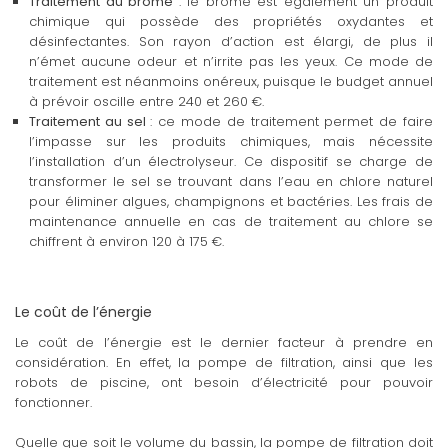
Traitement au brome
: le brome est également un produit
chimique qui possède des propriétés oxydantes et
désinfectantes. Son rayon d’action est élargi, de plus il
n’émet aucune odeur et n’irrite pas les yeux. Ce mode de
traitement est néanmoins onéreux, puisque le budget annuel
à prévoir oscille entre 240 et 260 €.
Traitement au sel
: ce mode de traitement permet de faire
l’impasse sur les produits chimiques, mais nécessite
l’installation d’un électrolyseur. Ce dispositif se charge de
transformer le sel se trouvant dans l’eau en chlore naturel
pour éliminer algues, champignons et bactéries. Les frais de
maintenance annuelle en cas de traitement au chlore se
chiffrent à environ 120 à 175 €.
Le coût de l’énergie
Le coût de l’énergie est le dernier facteur à prendre en
considération. En effet, la pompe de filtration, ainsi que les
robots de piscine, ont besoin d’électricité pour pouvoir
fonctionner.
Quelle que soit le volume du bassin, la pompe de filtration doit