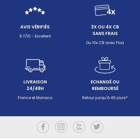
AVIS VÉRIFIÉS
3X OU 4X CB
SANS FRAIS
9.7/10 - Excellent
Ou 10x CB avec Floa
LIVRAISON
ECHANGÉ OU
24/48H
REMBOURSÉ
France et Monaco
Retour jusqu'à 45 jours*