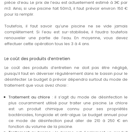
pièce d’eau. Le prix de l’eau est actuellement estimé à 3€ par
m3. Ainsi, si une piscine fait 50m3, il faut prévoir environ 150 €
pour la remplir.
Toutefois, il faut savoir qu’une piscine ne se vide jamais
complètement. Si l’eau est sur-stabilisée, il faudra toutefois
renouveler une partie de l’eau. En moyenne, vous devez
effectuer cette opération tous les 3 à 4 ans.
Le coût des produits d’entretien
Le coût des produits d’entretien ne doit pas être négligé,
puisqu’il faut en déverser régulièrement dans le bassin pour le
désinfecter. Le budget à prévoir dépendra surtout du mode de
traitement que vous avez choisi :
Traitement au chlore
: il s’agit du mode de désinfection le
plus couramment utilisé pour traiter une piscine. Le chlore
est un produit chimique connu pour ses propriétés
bactéricides, fongicide et anti-algue. Le budget annuel pour
ce mode de désinfection peut aller de 210 à 250 € en
fonction du volume de la piscine.