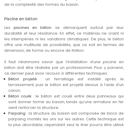
de la complexité des formes du bassin.
Piscine en béton
Les
piscines en béton
se démarquent surtout par leur
durabilité et leur résistance. En effet, ce matériau ne craint ni
les intempéries ni les variations climatiques. De plus, le béton
offre une multitude de possibilités, que ce soit en termes de
dimension, de forme ou encore de finition.
Il faut néanmoins savoir que l’installation d’une piscine en
béton doit être réalisée par un professionnel. Pour y parvenir,
ce dernier peut avoir recours à différentes techniques :
Béton projeté
: un ferraillage est installé après le
terrassement, puis le béton est projeté dessus à l’aide d’un
canon.
Béton coulé
: le béton est coulé entre deux panneaux qui
vont donner forme au bassin, tandis qu’une armature en fer
vient renforcer la structure.
Parpaing
: la structure du bassin est composée de blocs de
parpaing montés les uns sur les autres. Cette technique est
la plus abordable, cependant seul le liner pourra être utilisé