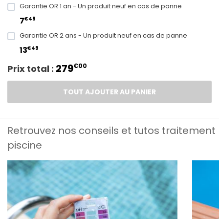
Garantie OR 1 an - Un produit neuf en cas de panne
€49
7
Garantie OR 2 ans - Un produit neuf en cas de panne
€49
13
279
€00
Prix total :
TOUT AJOUTER AU PANIER
Retrouvez nos conseils et tutos traitement
piscine