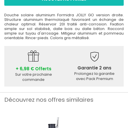
Douche solaire aluminium Formidra JOLLY GO version droite.
Structure aluminium thermolaqué favorisant un échange de
chaleur optimal. Réservoir 20l traité anti-corrosion. Fixation
simple sur sol stabilisé, dalle bois ou dalle béton. Raccord
simple sur tuyau d'arrosage. Mitigeur aluminium et pommeau
orientable. Rince-pieds. Coloris gris métallisé.
Garantie 2 ans
+ 6,98 € Offerts
Prolongez la garantie
Sur votre prochaine
avec Pack Premium
commande
Découvrez nos offres similaires