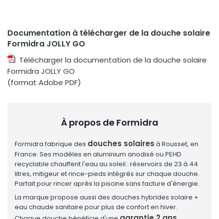
Documentation à télécharger de la douche solaire
Formidra JOLLY GO
Télécharger la documentation de la douche solaire
Formidra JOLLY GO
(format Adobe PDF)
À propos de Formidra
douches solaires
Formidra fabrique des
à Rousset, en
France. Ses modèles en aluminium anodisé ou PEHD
recyclable chauffent l'eau au soleil : réservoirs de 23 à 44
litres, mitigeur et rince-pieds intégrés sur chaque douche.
Parfait pour rincer après la piscine sans facture d'énergie.
La marque propose aussi des douches hybrides solaire +
eau chaude sanitaire pour plus de confort en hiver.
garantie 2 ans
Chaque douche bénéficie d'une
.