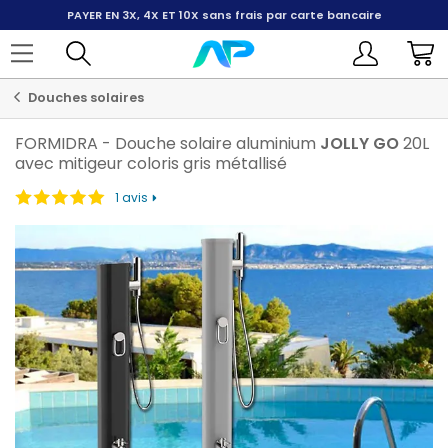
PAYER EN 3X, 4X ET 10X
sans frais par carte bancaire
Douches solaires
FORMIDRA
-
Douche solaire aluminium
JOLLY
GO
20L
avec mitigeur coloris gris métallisé
1 avis