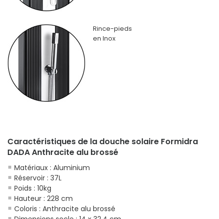
Rince-pieds
en Inox
Caractéristiques de la douche solaire Formidra
DADA Anthracite alu brossé
Matériaux : Aluminium
Réservoir : 37L
Poids : 10kg
Hauteur : 228 cm
Coloris : Anthracite alu brossé
Dimensions socle : 14 x 32,4 cm