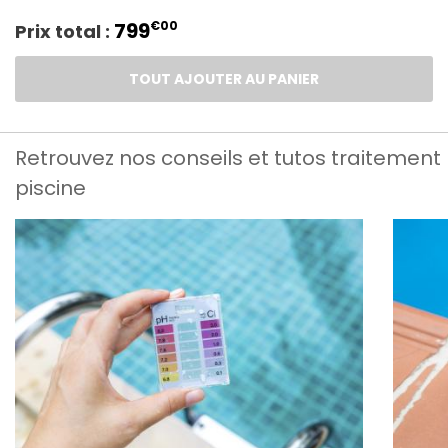
799
€00
Prix total :
TOUT AJOUTER AU PANIER
Retrouvez nos conseils et tutos traitement
piscine