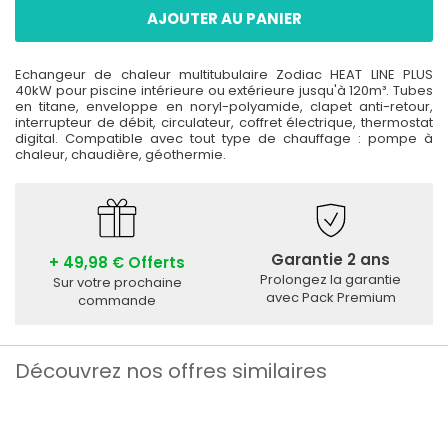
AJOUTER AU PANIER
Echangeur de chaleur multitubulaire Zodiac HEAT LINE PLUS
40kW pour piscine intérieure ou extérieure jusqu'à 120m³. Tubes
en titane, enveloppe en noryl-polyamide, clapet anti-retour,
interrupteur de débit, circulateur, coffret électrique, thermostat
digital. Compatible avec tout type de chauffage : pompe à
chaleur, chaudière, géothermie.
Garantie 2 ans
+ 49,98 € Offerts
Prolongez la garantie
Sur votre prochaine
avec Pack Premium
commande
Découvrez nos offres similaires