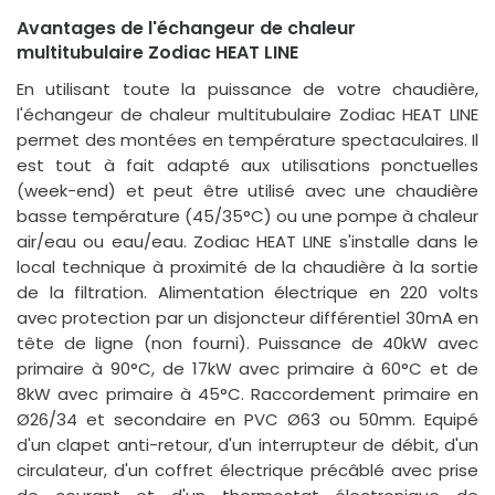
Avantages de l'échangeur de chaleur
multitubulaire Zodiac HEAT LINE
En utilisant toute la puissance de votre chaudière,
l'échangeur de chaleur multitubulaire Zodiac HEAT LINE
permet des montées en température spectaculaires. Il
est tout à fait adapté aux utilisations ponctuelles
(week-end) et peut être utilisé avec une chaudière
basse température (45/35°C) ou une pompe à chaleur
air/eau ou eau/eau. Zodiac HEAT LINE s'installe dans le
local technique à proximité de la chaudière à la sortie
de la filtration. Alimentation électrique en 220 volts
avec protection par un disjoncteur différentiel 30mA en
tête de ligne (non fourni). Puissance de 40kW avec
primaire à 90°C, de 17kW avec primaire à 60°C et de
8kW avec primaire à 45°C. Raccordement primaire en
Ø26/34 et secondaire en PVC Ø63 ou 50mm. Equipé
d'un clapet anti-retour, d'un interrupteur de débit, d'un
circulateur, d'un coffret électrique précâblé avec prise