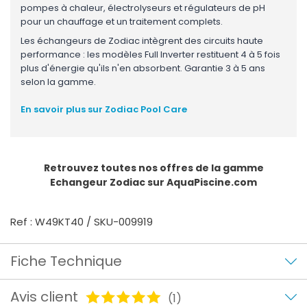
pompes à chaleur, électrolyseurs et régulateurs de pH
pour un chauffage et un traitement complets.
Les échangeurs de Zodiac intègrent des circuits haute
performance : les modèles Full Inverter restituent 4 à 5 fois
plus d'énergie qu'ils n'en absorbent. Garantie 3 à 5 ans
selon la gamme.
En savoir plus sur Zodiac Pool Care
Retrouvez toutes nos offres de la gamme
Echangeur Zodiac
sur AquaPiscine.com
Ref : W49KT40 / SKU-009919
Fiche Technique
Avis client
(1)