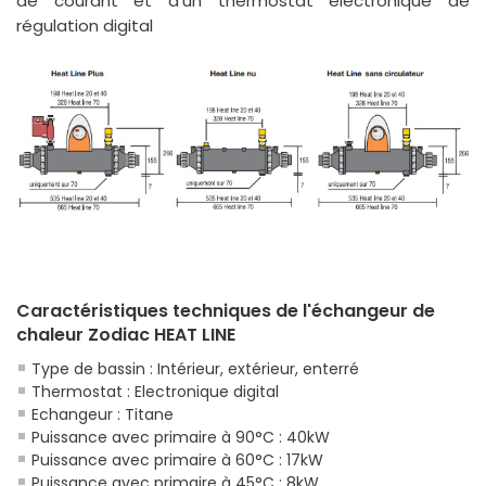
de courant et d'un thermostat électronique de
régulation digital
Caractéristiques techniques de l'échangeur de
chaleur Zodiac HEAT LINE
Type de bassin : Intérieur, extérieur, enterré
Thermostat : Electronique digital
Echangeur : Titane
Puissance avec primaire à 90°C : 40kW
Puissance avec primaire à 60°C : 17kW
Puissance avec primaire à 45°C : 8kW