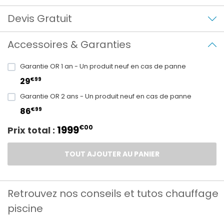
Devis Gratuit
Accessoires & Garanties
Garantie OR 1 an - Un produit neuf en cas de panne
€99
29
Garantie OR 2 ans - Un produit neuf en cas de panne
€99
86
1999
€00
Prix total :
TOUT AJOUTER AU PANIER
Retrouvez nos conseils et tutos chauffage
piscine