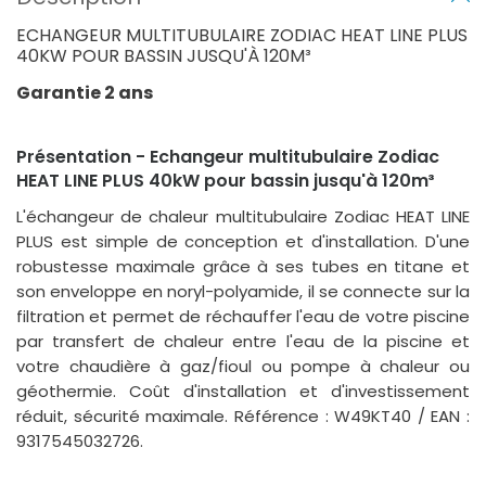
ECHANGEUR MULTITUBULAIRE ZODIAC HEAT LINE PLUS
40KW POUR BASSIN JUSQU'À 120M³
Garantie 2 ans
Présentation - Echangeur multitubulaire Zodiac
HEAT LINE PLUS 40kW pour bassin jusqu'à 120m³
L'échangeur de chaleur multitubulaire Zodiac HEAT LINE
PLUS est simple de conception et d'installation. D'une
robustesse maximale grâce à ses tubes en titane et
son enveloppe en noryl-polyamide, il se connecte sur la
filtration et permet de réchauffer l'eau de votre piscine
par transfert de chaleur entre l'eau de la piscine et
votre chaudière à gaz/fioul ou pompe à chaleur ou
géothermie. Coût d'installation et d'investissement
réduit, sécurité maximale. Référence : W49KT40 / EAN :
9317545032726.