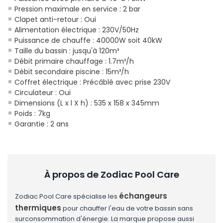
Pression maximale en service : 2 bar
Clapet anti-retour : Oui
Alimentation électrique : 230V/50Hz
Puissance de chauffe : 40000W soit 40kW
Taille du bassin : jusqu'à 120m³
Débit primaire chauffage : 1.7m³/h
Débit secondaire piscine : 15m³/h
Coffret électrique : Précâblé avec prise 230V
Circulateur : Oui
Dimensions (L x l X h) : 535 x 158 x 345mm
Poids : 7kg
Garantie : 2 ans
À propos de Zodiac Pool Care
échangeurs
Zodiac Pool Care spécialise les
thermiques
pour chauffer l'eau de votre bassin sans
surconsommation d'énergie. La marque propose aussi