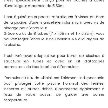
Il est spécialement conçu pour les bâches à bulles
d'une largeur maximale de 5,50m.
Il est équipé de supports métalliques à visser au bord
de la piscine, d'une manivelle en aluminium avec vis de
blocage pour l'enrouleur.
Grâce au kit de 8 tubes (7 x 1,05 m et 1 x 0,32m), vous
pouvez régler l'enrouleur de Ubbink XTRA à la largeur de
la piscine.
Il est livré avec adaptateur pour bords de piscines à
structure en tubes et avec un kit d'attaches
permettant de fixer la bâche à l'enrouleur.
L'enrouleur XTRA de Ubbink est l'élément indispensable
pour protéger votre piscine hors-sol des feuilles,
insectes ou autres débris. Il permettra également à
l'eau de votre bassin de garder une bonne
température.