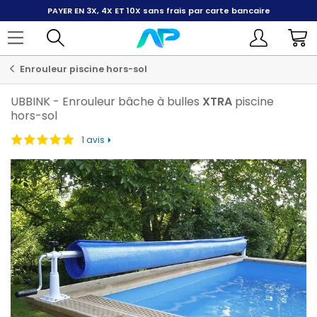
PAYER EN 3X, 4X ET 10X
sans frais par carte bancaire
Enrouleur piscine hors-sol
UBBINK
-
Enrouleur bâche à bulles
XTRA
piscine
hors-sol
1 avis