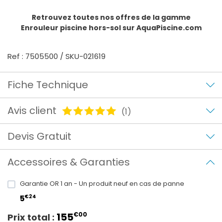
Retrouvez toutes nos offres de la gamme
Enrouleur piscine hors-sol
sur AquaPiscine.com
Ref : 7505500 / SKU-021619
Fiche Technique
Avis client
(1)
Devis Gratuit
Accessoires & Garanties
Garantie OR 1 an - Un produit neuf en cas de panne
€24
5
155
€00
Prix total :