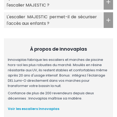
l'escalier MAJESTIC ?
L'escalier MAJESTIC permet-il de sécuriser
l'accès aux enfants ?
À propos de Innovaplas
Innovaplas fabrique les escaliers et marches de piscine
hors-sol les plus robustes du marché. Moulés en résine
résistante aux UV, ils restent stables et confortables même
après 20 ans d'usage intensif. Bonus : intégrez l'éclairage
DEL Lumi-O directement dans vos marches pour
transformer votre bassin la nuit.
Confiance de plus de 200 revendeurs depuis deux
décennies : Innovaplas maîtrise sa matière.
Voir les escaliers Innovaplas