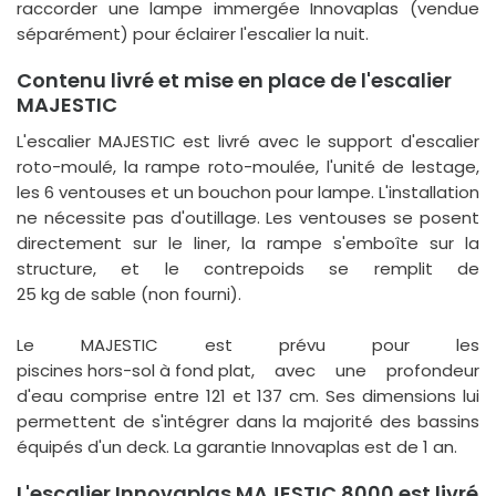
raccorder une lampe immergée Innovaplas (vendue
séparément) pour éclairer l'escalier la nuit.
Contenu livré et mise en place de l'escalier
MAJESTIC
L'escalier MAJESTIC est livré avec le support d'escalier
roto-moulé, la rampe roto-moulée, l'unité de lestage,
les 6 ventouses et un bouchon pour lampe. L'installation
ne nécessite pas d'outillage. Les ventouses se posent
directement sur le liner, la rampe s'emboîte sur la
structure, et le contrepoids se remplit de
25 kg de sable
(non fourni).
Le MAJESTIC est prévu pour les
piscines hors-sol à fond plat
, avec une profondeur
d'eau comprise entre 121 et 137 cm. Ses dimensions lui
permettent de s'intégrer dans la majorité des bassins
équipés d'un deck. La garantie Innovaplas est de
1 an
.
L'escalier Innovaplas MAJESTIC 8000 est livré