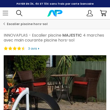
PAYER EN 3X, 4X ET 10X
sans frais par carte bancaire
Escalier piscine hors-sol
INNOVAPLAS
-
Escalier piscine
MAJESTIC
4 marches
avec main courante piscine hors-sol
3 avis