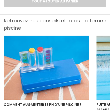
TOUT AJOUTER AU PANIER
Retrouvez nos conseils et tutos traitement
piscine
COMMENT AUGMENTER LE PH D'UNE PISCINE ?
FUITE A
RÉPARA