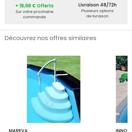
Livraison 48/72h
+ 18,98 € Offerts
Plusieurs options
Sur votre prochaine
de livraison
commande
Découvrez nos offres similaires
MAREVA
INNOV