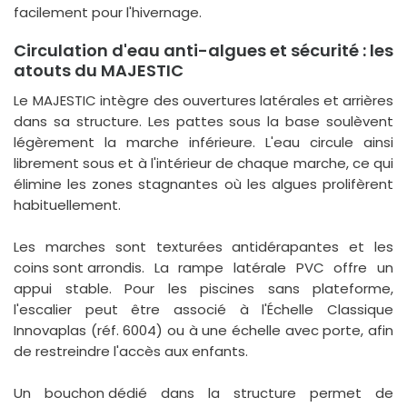
facilement pour l'hivernage.
Circulation d'eau anti-algues et sécurité : les
atouts du MAJESTIC
Le MAJESTIC intègre des
ouvertures latérales et arrières
dans sa structure. Les pattes sous la base soulèvent
légèrement la marche inférieure. L'eau circule ainsi
librement sous et à l'intérieur de chaque marche, ce qui
élimine les zones stagnantes où les algues prolifèrent
habituellement.
Les marches sont texturées antidérapantes et les
coins sont arrondis
. La rampe latérale PVC offre un
appui stable. Pour les piscines sans plateforme,
l'escalier peut être associé à l'Échelle Classique
Innovaplas (réf. 6004) ou à une échelle avec porte, afin
de restreindre l'accès aux enfants.
Un
bouchon dédié
dans la structure permet de