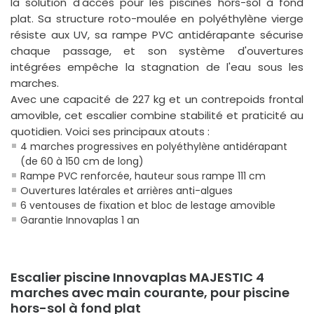
la solution d'accès pour les piscines hors-sol à fond
plat. Sa structure roto-moulée en polyéthylène vierge
résiste aux UV, sa rampe PVC antidérapante sécurise
chaque passage, et son système d'ouvertures
intégrées empêche la stagnation de l'eau sous les
marches.
Avec une capacité de 227 kg et un contrepoids frontal
amovible, cet escalier combine stabilité et praticité au
quotidien. Voici ses principaux atouts :
4 marches progressives en polyéthylène antidérapant
(de 60 à 150 cm de long)
Rampe PVC renforcée, hauteur sous rampe 111 cm
Ouvertures latérales et arrières anti-algues
6 ventouses de fixation et bloc de lestage amovible
Garantie Innovaplas 1 an
Escalier piscine Innovaplas MAJESTIC 4
marches avec main courante, pour piscine
hors-sol à fond plat