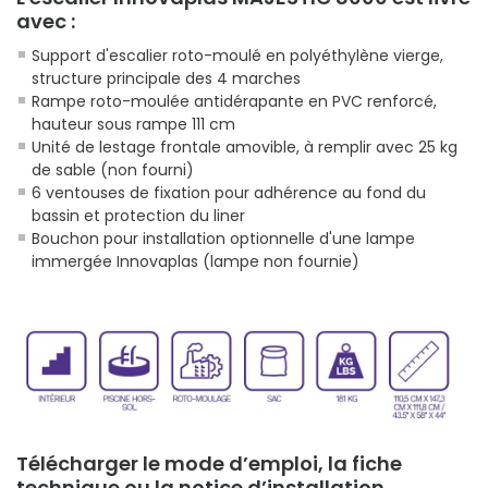
avec :
Support d'escalier roto-moulé en polyéthylène vierge,
structure principale des 4 marches
Rampe roto-moulée antidérapante en PVC renforcé,
hauteur sous rampe 111 cm
Unité de lestage frontale amovible, à remplir avec 25 kg
de sable (non fourni)
6 ventouses de fixation pour adhérence au fond du
bassin et protection du liner
Bouchon pour installation optionnelle d'une lampe
immergée Innovaplas (lampe non fournie)
Télécharger le mode d’emploi, la fiche
technique ou la notice d’installation