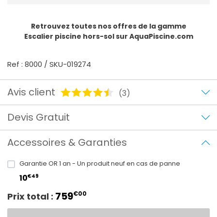
Retrouvez toutes nos offres de la gamme
Escalier piscine hors-sol
sur AquaPiscine.com
Ref : 8000 / SKU-019274
Avis client
(3)
Devis Gratuit
Accessoires & Garanties
Garantie OR 1 an - Un produit neuf en cas de panne
€49
10
759
€00
Prix total :