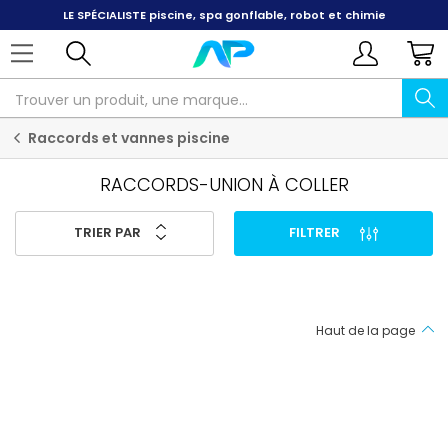
LE SPÉCIALISTE
piscine, spa gonflable, robot et chimie
Raccords et vannes piscine
RACCORDS-UNION À COLLER
TRIER PAR
FILTRER
Haut de la page