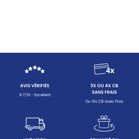
AVIS VÉRIFIÉS
3X OU 4X CB
SANS FRAIS
9.7/10 - Excellent
Ou 10x CB avec Floa