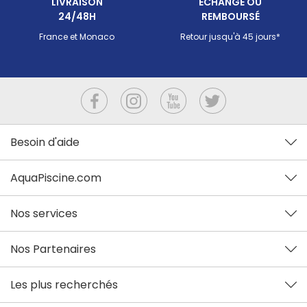
LIVRAISON
ECHANGÉ OU
24/48H
REMBOURSÉ
France et Monaco
Retour jusqu'à 45 jours*
Besoin d'aide
AquaPiscine.com
Nos services
Nos Partenaires
Les plus recherchés