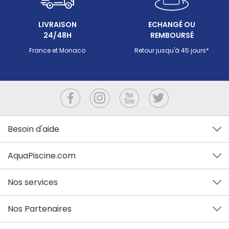
LIVRAISON
ECHANGÉ OU
24/48H
REMBOURSÉ
France et Monaco
Retour jusqu'à 45 jours*
Besoin d'aide
AquaPiscine.com
Nos services
Nos Partenaires