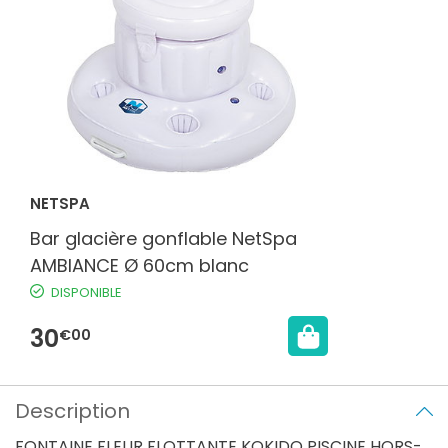
NETSPA
Bar glacière gonflable NetSpa
AMBIANCE Ø 60cm blanc
DISPONIBLE
30
€00
Description
FONTAINE FLEUR FLOTTANTE KOKIDO PISCINE HORS-