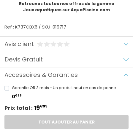
Retrouvez toutes nos offres de la gamme
Jeux aquatiques
sur AquaPiscine.com
Ref : K737CBX6 / SKU-019717
Avis client
Devis Gratuit
Accessoires & Garanties
Garantie OR 3 mois - Un produit neuf en cas de panne
€99
0
19
€99
Prix total :
TOUT AJOUTER AU PANIER