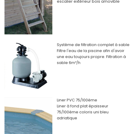
escalier extérieur bois amovible
Système de filtration complet à sable
Filtre l'eau de la piscine afin d'avoir
une eau toujours propre. Filtration à
sable 6m³/h
Liner PVC 75/100ème
Liner à fond plat épaisseur
75/100ème coloris uni bleu
adriatique