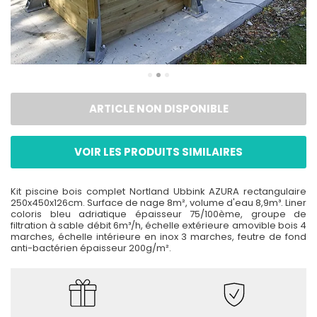
ARTICLE NON DISPONIBLE
VOIR LES PRODUITS SIMILAIRES
Kit piscine bois complet Nortland Ubbink AZURA rectangulaire
250x450x126cm. Surface de nage 8m², volume d'eau 8,9m³. Liner
coloris bleu adriatique épaisseur 75/100ème, groupe de
filtration à sable débit 6m³/h, échelle extérieure amovible bois 4
marches, échelle intérieure en inox 3 marches, feutre de fond
anti-bactérien épaisseur 200g/m².