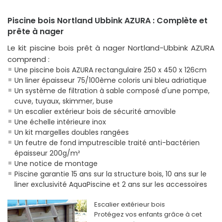
Piscine bois Nortland Ubbink AZURA : Complète et
prête à nager
Le kit piscine bois prêt à nager Nortland-Ubbink AZURA
comprend :
Une piscine bois AZURA rectangulaire 250 x 450 x 126cm
Un liner épaisseur 75/100ème coloris uni bleu adriatique
Un système de filtration à sable composé d'une pompe,
cuve, tuyaux, skimmer, buse
Un escalier extérieur bois de sécurité amovible
Une échelle intérieure inox
Un kit margelles doubles rangées
Un feutre de fond imputrescible traité anti-bactérien
épaisseur 200g/m²
Une notice de montage
Piscine garantie 15 ans sur la structure bois, 10 ans sur le
liner exclusivité AquaPiscine et 2 ans sur les accessoires
Escalier extérieur bois
Protégez vos enfants grâce à cet