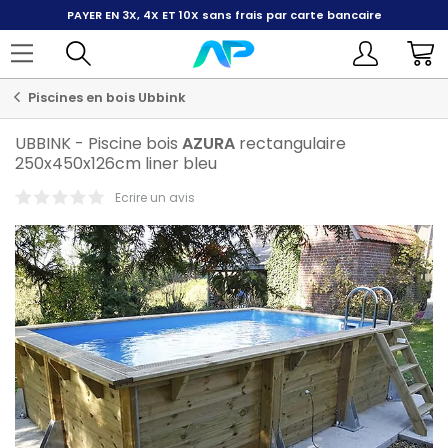
PAYER EN 3X, 4X ET 10X
sans frais par carte bancaire
Piscines en bois Ubbink
UBBINK
-
Piscine bois
AZURA
rectangulaire
250x450x126cm liner bleu
Ecrire un avis