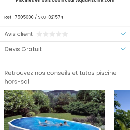
Piscines en bois Ubbink
sur AquaPiscine.com
Ref : 7505000 / SKU-021574
Avis client
Devis Gratuit
Retrouvez nos conseils et tutos piscine
hors-sol