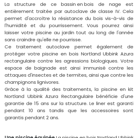
La structure de ce
bassin en bois
de nage est
entièrement traitée par autoclave de classe IV. Cela
permet d'accroître la résistance du bois vis-à-vis de
l'humidité et du pourrissement. Vous pourrez ainsi
laisser votre piscine au jardin tout au long de l'année
sans craindre qu'elle ne pourrisse.
Ce traitement autoclave permet également de
protéger votre piscine en bois Nortland Ubbink Azura
rectangulaire contre les agressions biologiques. Votre
espace de baignade est ainsi immunisé contre les
attaques d'insectes et de termites, ainsi que contre les
champignons lignivores.
Grâce à la qualité des traitements, la piscine en kit
Nortland Ubbink Azura Rectangulaire bénéficie d'une
garantie de 15 ans sur la structure. Le liner est garanti
pendant 10 ans tandis que les accessoires sont
garantis pendant 2 ans.
Une piscine équipée
La piscine en bois Nortland Ubbink