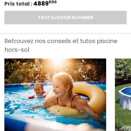
4889
€00
Prix total :
TOUT AJOUTER AU PANIER
Retrouvez nos conseils et tutos piscine
hors-sol