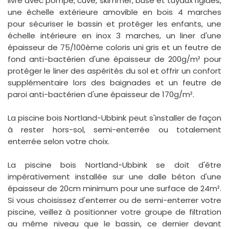
livré avec pompe, cuve, skimmer, buse et tuyaux rigides,
une échelle extérieure amovible en bois 4 marches
pour sécuriser le bassin et protéger les enfants, une
échelle intérieure en inox 3 marches, un liner d'une
épaisseur de 75/100ème coloris uni gris et un feutre de
fond anti-bactérien d'une épaisseur de 200g/m² pour
protéger le liner des aspérités du sol et offrir un confort
supplémentaire lors des baignades et un feutre de
paroi anti-bactérien d'une épaisseur de 170g/m².
La piscine bois Nortland-Ubbink peut s'installer de façon
à rester hors-sol, semi-enterrée ou totalement
enterrée selon votre choix.
La piscine bois Nortland-Ubbink se doit d'être
impérativement installée sur une dalle béton d'une
épaisseur de 20cm minimum pour une surface de 24m².
Si vous choisissez d'enterrer ou de semi-enterrer votre
piscine, veillez à positionner votre groupe de filtration
au même niveau que le bassin, ce dernier devant