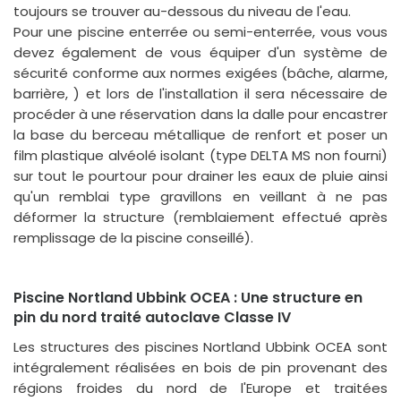
toujours se trouver au-dessous du niveau de l'eau.
Pour une piscine enterrée ou semi-enterrée, vous vous
devez également de vous équiper d'un système de
sécurité conforme aux normes exigées (bâche, alarme,
barrière, ) et lors de l'installation il sera nécessaire de
procéder à une réservation dans la dalle pour encastrer
la base du berceau métallique de renfort et poser un
film plastique alvéolé isolant (type DELTA MS non fourni)
sur tout le pourtour pour drainer les eaux de pluie ainsi
qu'un remblai type gravillons en veillant à ne pas
déformer la structure (remblaiement effectué après
remplissage de la piscine conseillé).
Piscine Nortland Ubbink OCEA : Une structure en
pin du nord traité autoclave Classe IV
Les structures des piscines Nortland Ubbink OCEA sont
intégralement réalisées en bois de pin provenant des
régions froides du nord de l'Europe et traitées