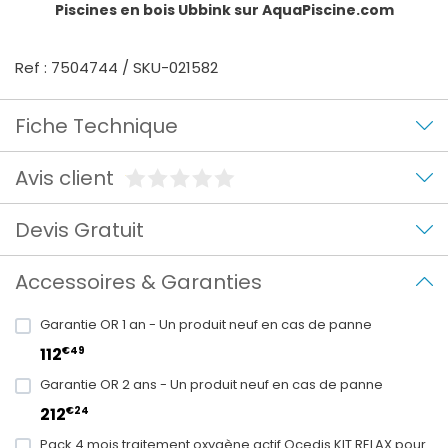
Piscines en bois Ubbink
sur AquaPiscine.com
Ref : 7504744 / SKU-021582
Fiche Technique
Avis client
Devis Gratuit
Accessoires & Garanties
Garantie OR 1 an - Un produit neuf en cas de panne
€49
112
Garantie OR 2 ans - Un produit neuf en cas de panne
€24
212
Pack 4 mois traitement oxygène actif Ocedis KIT RELAX pour