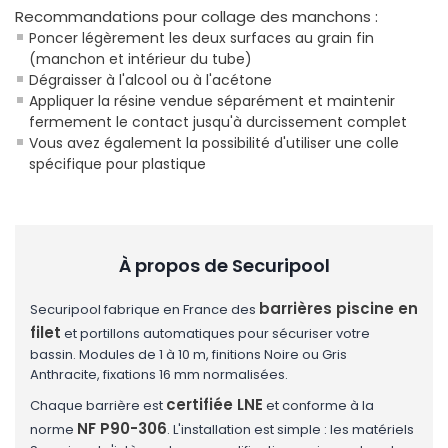
Recommandations pour collage des manchons :
Poncer légèrement les deux surfaces au grain fin
(manchon et intérieur du tube)
Dégraisser à l'alcool ou à l'acétone
Appliquer la résine vendue séparément et maintenir
fermement le contact jusqu'à durcissement complet
Vous avez également la possibilité d'utiliser une colle
spécifique pour plastique
À propos de Securipool
barrières piscine en
Securipool fabrique en France des
filet
et portillons automatiques pour sécuriser votre
bassin. Modules de 1 à 10 m, finitions Noire ou Gris
Anthracite, fixations 16 mm normalisées.
certifiée LNE
Chaque barrière est
et conforme à la
NF P90-306
norme
. L'installation est simple : les matériels