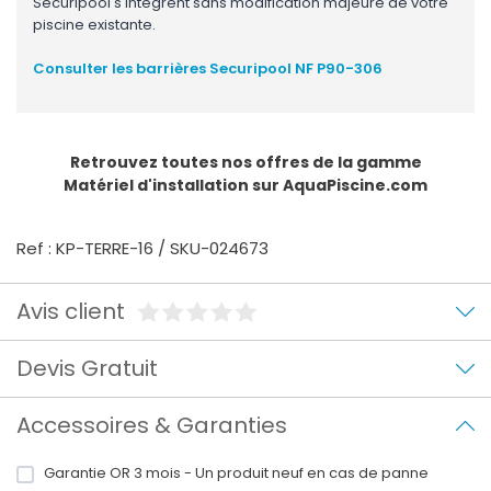
Securipool s'intègrent sans modification majeure de votre
piscine existante.
Consulter les barrières Securipool NF P90-306
Retrouvez toutes nos offres de la gamme
Matériel d'installation
sur AquaPiscine.com
Ref : KP-TERRE-16 / SKU-024673
Avis client
Devis Gratuit
Accessoires & Garanties
Garantie OR 3 mois - Un produit neuf en cas de panne