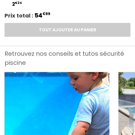
€24
2
54
€99
Prix total :
TOUT AJOUTER AU PANIER
Retrouvez nos conseils et tutos sécurité
piscine