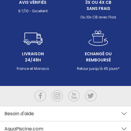
AVIS VÉRIFIÉS
3X OU 4X CB
SANS FRAIS
9.7/10 - Excellent
Ou 10x CB avec Floa
LIVRAISON
ECHANGÉ OU
24/48H
REMBOURSÉ
France et Monaco
Retour jusqu'à 45 jours*
Besoin d'aide
AquaPiscine.com