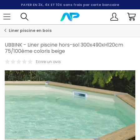
PAYER EN 3X, 4X ET 10X
sans frais par carte bancaire
Liner piscine en bois
UBBINK
-
Liner piscine hors-sol 300x490xH120cm
75/100ème coloris beige
Ecrire un avis