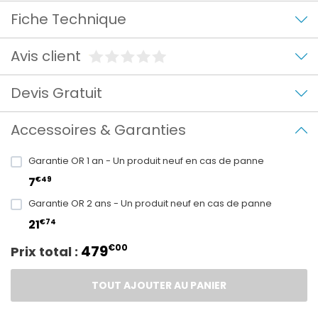
Fiche Technique
Avis client
Devis Gratuit
Accessoires & Garanties
Garantie OR 1 an - Un produit neuf en cas de panne
€49
7
Garantie OR 2 ans - Un produit neuf en cas de panne
€74
21
479
€00
Prix total :
TOUT AJOUTER AU PANIER