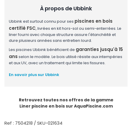
À propos de Ubbink
piscines en bois
Ubbink est surtout connu pour ses
certifié FSC
, livrées en kit hors-sol ou semi-enterrées. Le
liner fourni avec chaque structure assure l'étanchéité et
dure plusieurs années sans entretien lourd.
garanties jusqu'à 15
Les piscines Ubbink bénéficient de
ans
selon le modèle. Le bois utilisé résiste aux intempéries
et aux UV, avec un traitement qui limite les fissures.
En savoir plus sur Ubbink
Retrouvez toutes nos offres de la gamme
Liner piscine en bois
sur AquaPiscine.com
Ref : 7504218 / SKU-021634