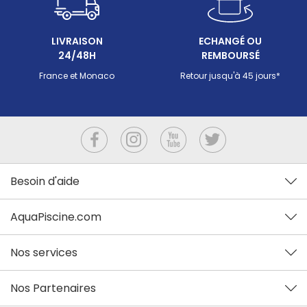
LIVRAISON
ECHANGÉ OU
24/48H
REMBOURSÉ
France et Monaco
Retour jusqu'à 45 jours*
Besoin d'aide
AquaPiscine.com
Nos services
Nos Partenaires