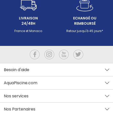
LIVRAISON
ECHANGÉ OU
24/48H
REMBOURSÉ
France et Monaco
Retour jusqu'à 45 jours*
Besoin d'aide
AquaPiscine.com
Nos services
Nos Partenaires