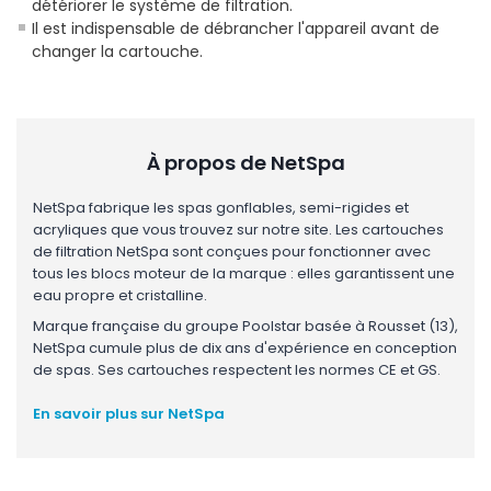
détériorer le système de filtration.
Il est indispensable de débrancher l'appareil avant de
changer la cartouche.
À propos de NetSpa
NetSpa fabrique les spas gonflables, semi-rigides et
acryliques que vous trouvez sur notre site. Les cartouches
de filtration NetSpa sont conçues pour fonctionner avec
tous les blocs moteur de la marque : elles garantissent une
eau propre et cristalline.
Marque française du groupe Poolstar basée à Rousset (13),
NetSpa cumule plus de dix ans d'expérience en conception
de spas. Ses cartouches respectent les normes CE et GS.
En savoir plus sur NetSpa