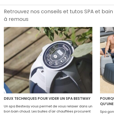
Retrouvez nos conseils et tutos SPA et bain
à remous
DEUX TECHNIQUES POUR VIDER UN SPA BESTWAY
POURQU
QU’UNE
Un spa Bestway vous permet de vous relaxer dans un
bon bain chaud. Les bulles d'air chauffées procurent
Spa gonf