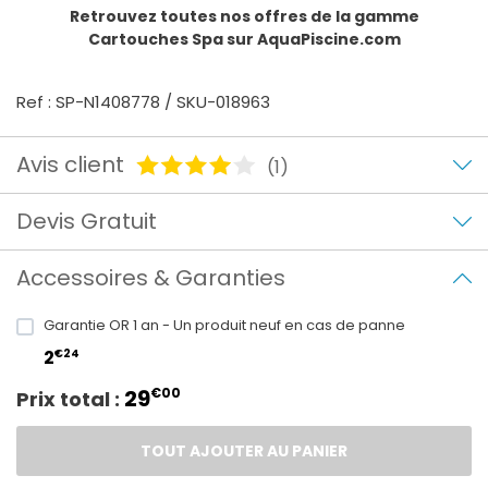
Retrouvez toutes nos offres de la gamme
Cartouches Spa
sur AquaPiscine.com
Ref : SP-N1408778 / SKU-018963
Avis client
(1)
Devis Gratuit
Accessoires & Garanties
Garantie OR 1 an - Un produit neuf en cas de panne
€24
2
29
€00
Prix total :
TOUT AJOUTER AU PANIER