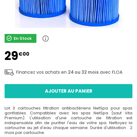
En Stock
29
€00
Financez vos achats en
24 ou 32 mois
avec FLOA
AJOUTER AU PANIER
Lot 3 cartouches filtration antibactériens NetSpa pour spas
gonflables. Compatibles avec les spas NetSpa (sauf Vita
Premium). L'utilisation d'une cartouche de filtration est
indispensable afin de purifier l'eau de votre spa. Nettoyez la
cartouche au jet d'eau chaque semaine. Durée d'utilisation : 2
mois par cartouche.