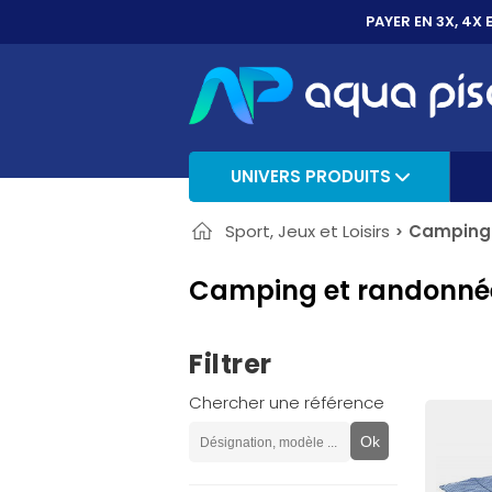
PAYER EN 3X, 4X 
UNIVERS PRODUITS
Sport, Jeux et Loisirs
Camping 
Camping et randonné
Filtrer
Chercher une référence
Ok