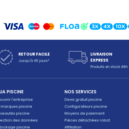
RETOUR FACILE
LIVRAISON
EXPRESS
Jusqu'à 45 jours*
Produits en stock 48h
UA PISCINE
NOS SERVICES
uvrir l'entreprise
Devis gratuit piscine
 marques piscine
Configurateurs piscine
veautés piscine
Moyens de paiement
tection des données
Pièces détachées robot
tockage piscine
Affiliation