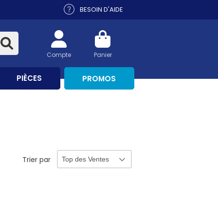
BESOIN D'AIDE
Compte
Panier
PIÈCES
PROMOS
Trier par