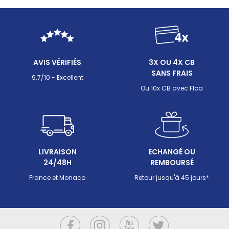
AVIS VÉRIFIÉS
3X OU 4X CB
SANS FRAIS
9.7/10 - Excellent
Ou 10x CB avec Floa
LIVRAISON
ECHANGÉ OU
24/48H
REMBOURSÉ
France et Monaco
Retour jusqu'à 45 jours*