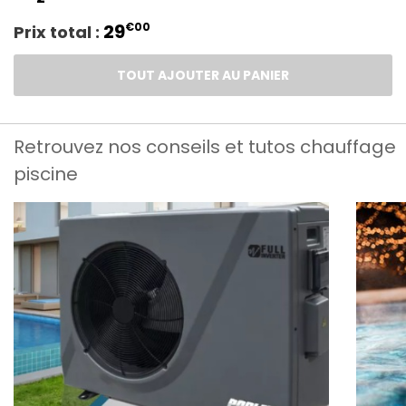
29
€00
Prix total :
TOUT AJOUTER AU PANIER
Retrouvez nos conseils et tutos chauffage
piscine