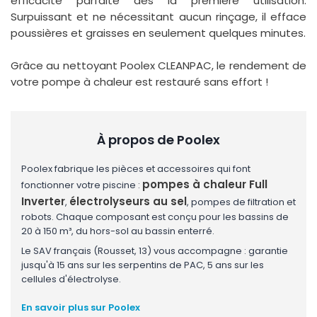
efficacité parfaite dès la première utilisation.
Surpuissant et ne nécessitant aucun rinçage, il efface
poussières et graisses en seulement quelques minutes.
Grâce au nettoyant Poolex CLEANPAC, le rendement de
votre pompe à chaleur est restauré sans effort !
À propos de Poolex
Poolex fabrique les pièces et accessoires qui font
pompes à chaleur Full
fonctionner votre piscine :
Inverter
électrolyseurs au sel
,
, pompes de filtration et
robots. Chaque composant est conçu pour les bassins de
20 à 150 m³, du hors-sol au bassin enterré.
Le SAV français (Rousset, 13) vous accompagne : garantie
jusqu'à 15 ans sur les serpentins de PAC, 5 ans sur les
cellules d'électrolyse.
En savoir plus sur Poolex