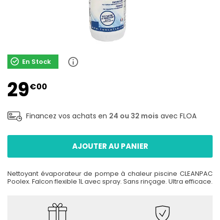
En Stock
29
€00
Financez vos achats en
24 ou 32 mois
avec FLOA
AJOUTER AU PANIER
Nettoyant évaporateur de pompe à chaleur piscine CLEANPAC
Poolex. Falcon flexible 1L avec spray. Sans rinçage. Ultra efficace.