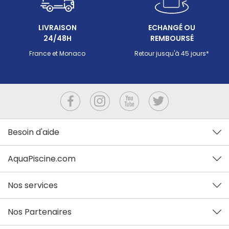
LIVRAISON
ECHANGÉ OU
24/48H
REMBOURSÉ
France et Monaco
Retour jusqu'à 45 jours*
Besoin d'aide
AquaPiscine.com
Nos services
Nos Partenaires