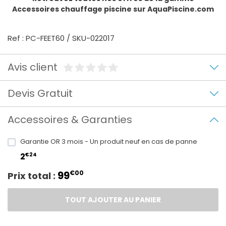
Accessoires chauffage piscine
sur AquaPiscine.com
Ref : PC-FEET60 / SKU-022017
Avis client
Devis Gratuit
Accessoires & Garanties
Garantie OR 3 mois - Un produit neuf en cas de panne
€24
2
99
€00
Prix total :
TOUT AJOUTER AU PANIER