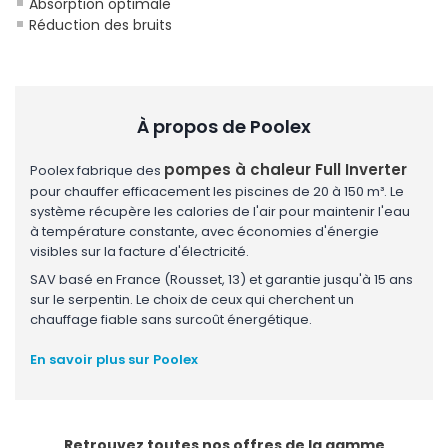
Absorption optimale
Réduction des bruits
À propos de Poolex
pompes à chaleur Full Inverter
Poolex fabrique des
pour chauffer efficacement les piscines de 20 à 150 m³. Le
système récupère les calories de l'air pour maintenir l'eau
à température constante, avec économies d'énergie
visibles sur la facture d'électricité.
SAV basé en France (Rousset, 13) et garantie jusqu'à 15 ans
sur le serpentin. Le choix de ceux qui cherchent un
chauffage fiable sans surcoût énergétique.
En savoir plus sur Poolex
Retrouvez toutes nos offres de la gamme