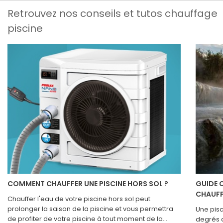
Retrouvez nos conseils et tutos chauffage
piscine
COMMENT CHAUFFER UNE PISCINE HORS SOL ?
GUIDE C
CHAUFF
Chauffer l'eau de votre piscine hors sol peut
prolonger la saison de la piscine et vous permettra
Une pisc
de profiter de votre piscine à tout moment de la
degrés d