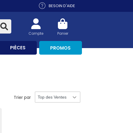
BESOIN D'AIDE
Compte
Panier
PIÈCES
PROMOS
Trier par