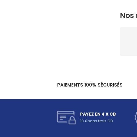
Nos 
PAIEMENTS 100% SÉCURISÉS
PAYEZ EN 4 X CB
10 X sans frais CB