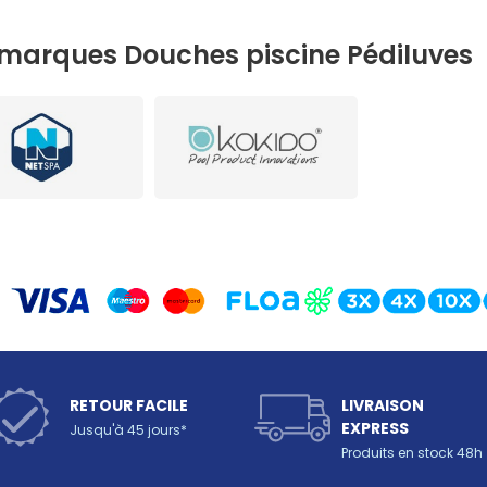
marques Douches piscine Pédiluves
RETOUR FACILE
LIVRAISON
EXPRESS
Jusqu'à 45 jours*
Produits en stock 48h