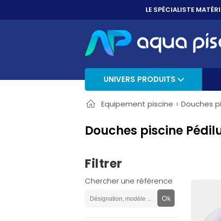
PAYER EN 3X, 4X 
UNIVERS PRODUITS
Equipement piscine
Douches pi
Douches piscine Pédil
Filtrer
Chercher une référence
Ok