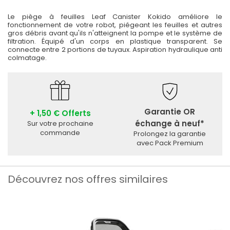
Le piège à feuilles Leaf Canister Kokido améliore le
fonctionnement de votre robot, piégeant les feuilles et autres
gros débris avant qu'ils n'atteignent la pompe et le système de
filtration. Équipé d'un corps en plastique transparent. Se
connecte entre 2 portions de tuyaux. Aspiration hydraulique anti
colmatage.
Garantie OR
+ 1,50 € Offerts
échange à neuf*
Sur votre prochaine
commande
Prolongez la garantie
avec Pack Premium
Découvrez nos offres similaires