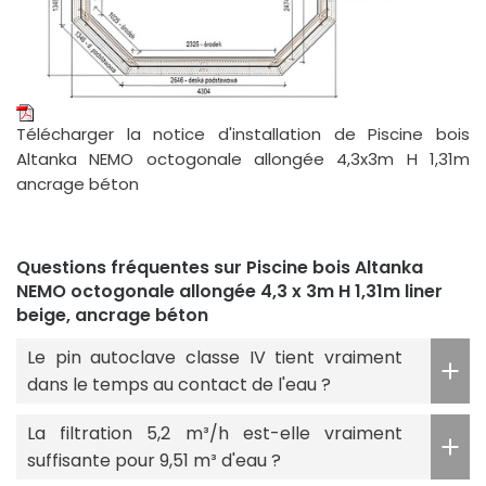
Télécharger la notice d'installation de Piscine bois
Altanka NEMO octogonale allongée 4,3x3m H 1,31m
ancrage béton
Questions fréquentes sur Piscine bois Altanka
NEMO octogonale allongée 4,3 x 3m H 1,31m liner
beige, ancrage béton
Le pin autoclave classe IV tient vraiment
dans le temps au contact de l'eau ?
La filtration 5,2 m³/h est-elle vraiment
suffisante pour 9,51 m³ d'eau ?