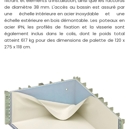
filtrant et éléments d'installation, ainsi que les raccords
de diamètre 38 mm. L'accès au bassin est assuré par
une
échelle intérieure en acier inoxydable
et une
échelle extérieure en bois démontable
. Les poteaux en
acier IPN, les profilés de fixation et la visserie sont
également inclus dans le colis, dont le poids total
atteint 617 kg pour des dimensions de palette de 120 x
275 x 118 cm.