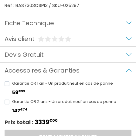
Ref : BAS7303OSPI3 / SKU-025297
Fiche Technique
Avis client
Devis Gratuit
Accessoires & Garanties
Garantie OR 1 an - Un produit neuf en cas de panne
€99
59
Garantie OR 2 ans - Un produit neuf en cas de panne
€74
147
3339
€00
Prix total :