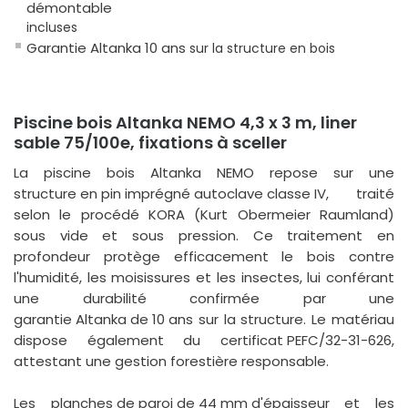
démontable
incluses
Garantie Altanka 10 ans
sur la structure en bois
Piscine bois Altanka NEMO 4,3 x 3 m, liner
sable 75/100e, fixations à sceller
La piscine bois Altanka NEMO repose sur une
structure en pin imprégné autoclave classe IV
, traité
selon le procédé KORA (Kurt Obermeier Raumland)
sous vide et sous pression. Ce traitement en
profondeur protège efficacement le bois contre
l'humidité, les moisissures et les insectes, lui conférant
une durabilité confirmée par une
garantie Altanka de 10 ans
sur la structure. Le matériau
dispose également du
certificat PEFC/32-31-626
,
attestant une gestion forestière responsable.
Les
planches de paroi de 44 mm d'épaisseur
et les