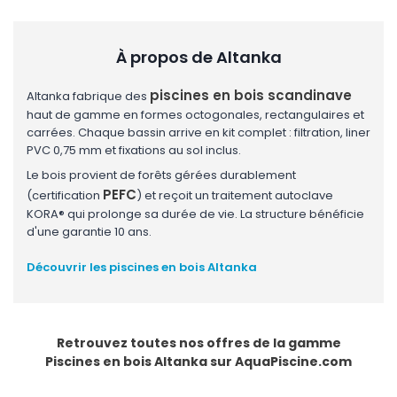
À propos de Altanka
piscines en bois scandinave
Altanka fabrique des
haut de gamme en formes octogonales, rectangulaires et
carrées. Chaque bassin arrive en kit complet : filtration, liner
PVC 0,75 mm et fixations au sol inclus.
Le bois provient de forêts gérées durablement
PEFC
(certification
) et reçoit un traitement autoclave
KORA® qui prolonge sa durée de vie. La structure bénéficie
d'une garantie 10 ans.
Découvrir les piscines en bois Altanka
Retrouvez toutes nos offres de la gamme
Piscines en bois Altanka
sur AquaPiscine.com