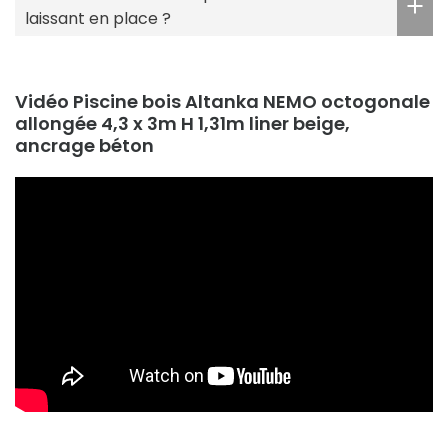
laissant en place ?
Vidéo Piscine bois Altanka NEMO octogonale
allongée 4,3 x 3m H 1,31m liner beige,
ancrage béton