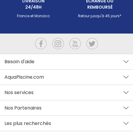
LIVRAISON
ECHANGÉ OU
24/48H
REMBOURSÉ
France et Monaco
Retour jusqu'à 45 jours*
Besoin d'aide
AquaPiscine.com
Nos services
Nos Partenaires
Les plus recherchés