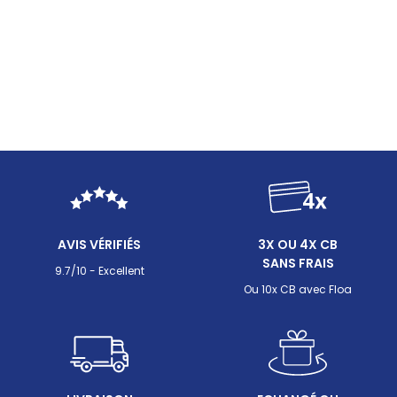
AVIS VÉRIFIÉS
3X OU 4X CB
SANS FRAIS
9.7/10 - Excellent
Ou 10x CB avec Floa