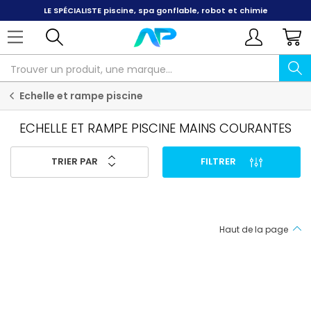
LE SPÉCIALISTE
piscine, spa gonflable, robot et chimie
Echelle et rampe piscine
ECHELLE ET RAMPE PISCINE MAINS COURANTES
TRIER PAR
FILTRER
Haut de la page