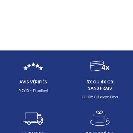
AVIS VÉRIFIÉS
3X OU 4X CB
SANS FRAIS
9.7/10 - Excellent
Ou 10x CB avec Floa