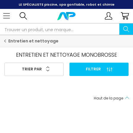
LE SPÉCIALISTE
piscine, spa gonflable, robot et chimie
Entretien et nettoyage
ENTRETIEN ET NETTOYAGE MONOBROSSE
TRIER PAR
FILTRER
Haut de la page