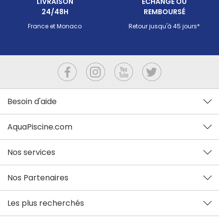
LIVRAISON
ECHANGÉ OU
24/48H
REMBOURSÉ
France et Monaco
Retour jusqu'à 45 jours*
Besoin d'aide
AquaPiscine.com
Nos services
Nos Partenaires
Les plus recherchés