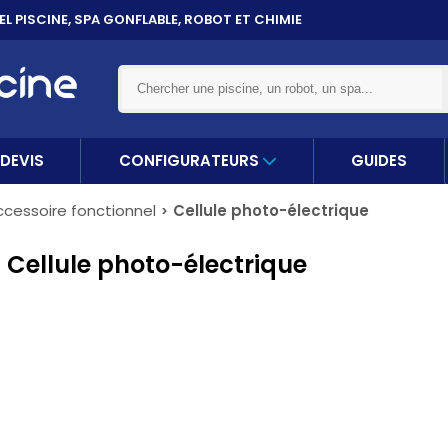
ET 10X
SANS FRAIS PAR CARTE BANCAIRE
DEVIS
CONFIGURATEURS
GUIDES
ccessoire fonctionnel
Cellule photo-électrique
 Cellule photo-électrique