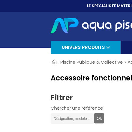
PAYER EN 3X, 4X 
UNIVERS PRODUITS
Piscine Publique & Collective
A
Accessoire fonctionnel
Filtrer
Chercher une référence
Ok