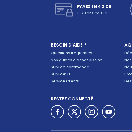
PAYEZ EN 4 X CB
10 X sans frais CB
BESOIN D'AIDE ?
AQ
Questions fréquentes
Déco
Nos guides d'achat piscine
Nos
Suivi de commande
Nou
Suivi devis
Pro
Service Clients
Des
RESTEZ CONNECTÉ