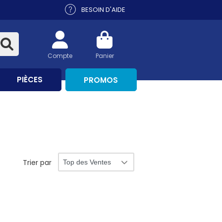
BESOIN D'AIDE
Compte
Panier
PIÈCES
PROMOS
Trier par