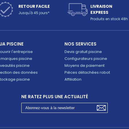
RETOUR FACILE
LIVRAISON
EXPRESS
Jusqu'à 45 jours*
Produits en stock 48h
UA PISCINE
NOS SERVICES
uvrir l'entreprise
Devis gratuit piscine
 marques piscine
Configurateurs piscine
veautés piscine
Moyens de paiement
tection des données
Pièces détachées robot
tockage piscine
Affiliation
NE RATEZ PLUS UNE ACTUALITÉ