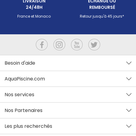
LIVRAISON
ECHANGÉ OU
24/48H
REMBOURSÉ
France et Monaco
Retour jusqu'à 45 jours*
Besoin d'aide
AquaPiscine.com
Nos services
Nos Partenaires
Les plus recherchés