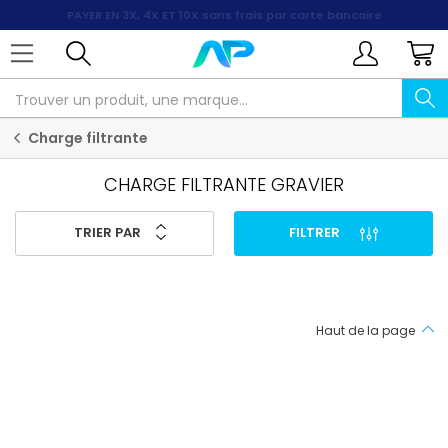
PAYER EN 3X, 4X ET 10X
sans frais par carte bancaire
Charge filtrante
CHARGE FILTRANTE GRAVIER
TRIER PAR
FILTRER
Haut de la page