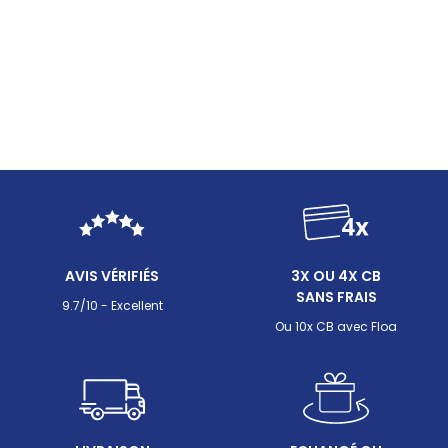
AVIS VÉRIFIÉS
3X OU 4X CB
SANS FRAIS
9.7/10 - Excellent
Ou 10x CB avec Floa