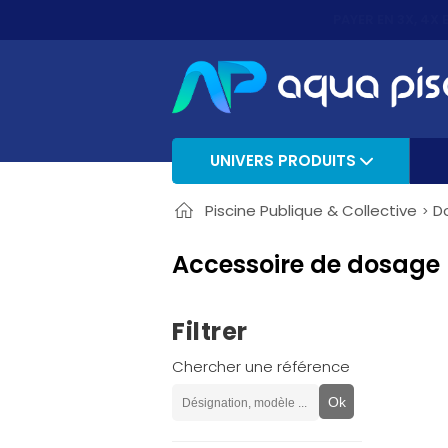
PAYER EN 3X, 4X 
UNIVERS PRODUITS
Piscine Publique & Collective
D
Accessoire de dosage
Filtrer
Chercher une référence
Ok