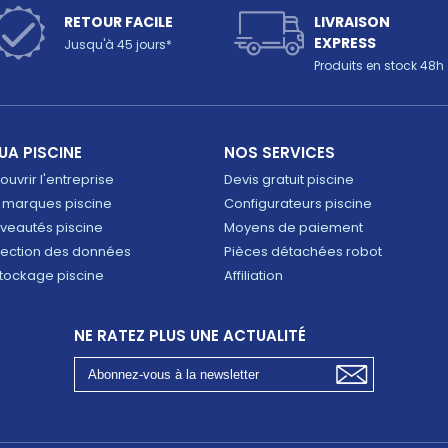
RETOUR FACILE
LIVRAISON
EXPRESS
Jusqu'à 45 jours*
Produits en stock 48h
UA PISCINE
NOS SERVICES
uvrir l'entreprise
Devis gratuit piscine
 marques piscine
Configurateurs piscine
veautés piscine
Moyens de paiement
tection des données
Pièces détachées robot
tockage piscine
Affiliation
NE RATEZ PLUS UNE ACTUALITÉ