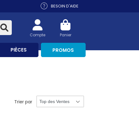
BESOIN D'AIDE
Compte
Panier
PIÈCES
PROMOS
Trier par