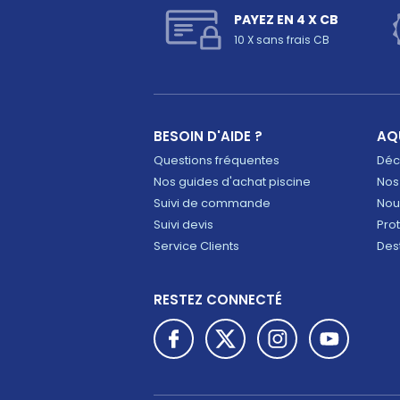
PAYEZ EN 4 X CB
10 X sans frais CB
BESOIN D'AIDE ?
AQ
Questions fréquentes
Déco
Nos guides d'achat piscine
Nos
Suivi de commande
Nou
Suivi devis
Pro
Service Clients
Des
RESTEZ CONNECTÉ