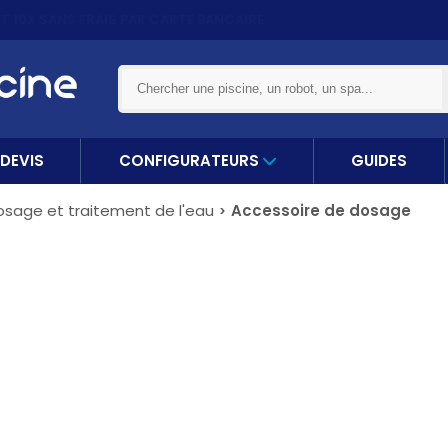
ET 10X
SANS FRAIS PAR CARTE BANCAIRE
DEVIS
CONFIGURATEURS
GUIDES
osage et traitement de l'eau
Accessoire de dosage