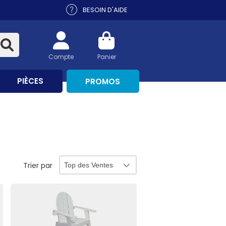
BESOIN D'AIDE
Compte
Panier
PIÈCES
PROMOS
Trier par