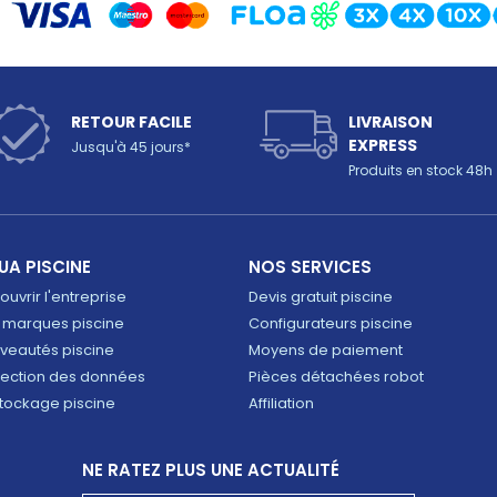
RETOUR FACILE
LIVRAISON
EXPRESS
Jusqu'à 45 jours*
Produits en stock 48h
UA PISCINE
NOS SERVICES
uvrir l'entreprise
Devis gratuit piscine
 marques piscine
Configurateurs piscine
veautés piscine
Moyens de paiement
tection des données
Pièces détachées robot
tockage piscine
Affiliation
NE RATEZ PLUS UNE ACTUALITÉ