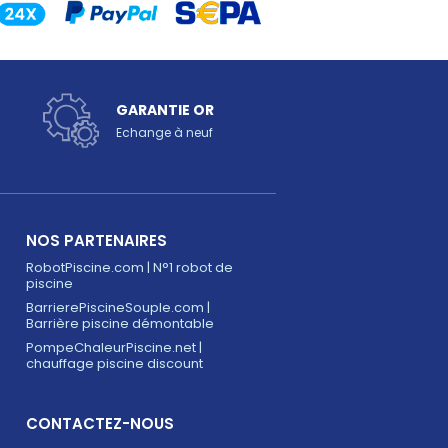
GARANTIE OR
Echange à neuf
NOS PARTENAIRES
RobotPiscine.com | N°1 robot de
piscine
BarrierePiscineSouple.com |
Barrière piscine démontable
PompeChaleurPiscine.net |
chauffage piscine discount
CONTACTEZ-NOUS