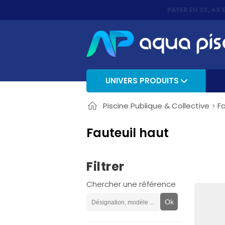
PAYER EN 3X, 4X 
UNIVERS PRODUITS
Piscine Publique & Collective
Fa
Fauteuil haut
Filtrer
Chercher une référence
Ok