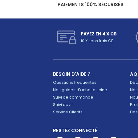
PAIEMENTS 100% SÉCURISÉS
PAYEZ EN 4 X CB
10 X sans frais CB
BESOIN D'AIDE ?
AQ
Questions fréquentes
Déco
Nos guides d'achat piscine
Nos
Suivi de commande
Nou
Suivi devis
Pro
Service Clients
Des
RESTEZ CONNECTÉ