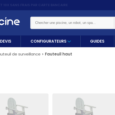
ET 10X
SANS FRAIS PAR CARTE BANCAIRE
DEVIS
CONFIGURATEURS
GUIDES
uteuil de surveillance
Fauteuil haut