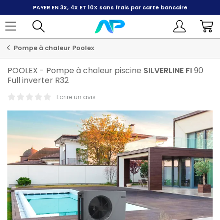
PAYER EN 3X, 4X ET 10X
sans frais par carte bancaire
Pompe à chaleur Poolex
POOLEX
-
Pompe à chaleur piscine
SILVERLINE
FI
90
Full inverter R32
Ecrire un avis