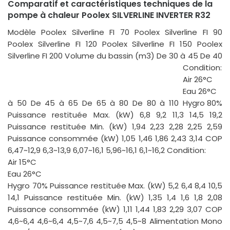
Comparatif et caractéristiques techniques de la
pompe à chaleur Poolex SILVERLINE INVERTER R32
Modèle Poolex Silverline FI 70 Poolex Silverline FI 90
Poolex Silverline FI 120 Poolex Silverline FI 150 Poolex
Silverline FI 200 Volume du bassin (m3) De 30 à 45 De 40
Condition:
Air 26°C
Eau 26°C
à 50 De 45 à 65 De 65 à 80 De 80 à 110
Hygro 80%
Puissance restituée Max. (kW) 6,8 9,2 11,3 14,5 19,2
Puissance restituée Min. (kW) 1,94 2,23 2,28 2,25 2,59
Puissance consommée (kW) 1,05 1,46 1,86 2,43 3,14 COP
6,47~12,9 6,3~13,9 6,07~16,1 5,96~16,1 6,1~16,2 Condition:
Air 15°C
Eau 26°C
Hygro 70% Puissance restituée Max. (kW) 5,2 6,4 8,4 10,5
14,1 Puissance restituée Min. (kW) 1,35 1,4 1,6 1,8 2,08
Puissance consommée (kW) 1,11 1,44 1,83 2,29 3,07 COP
4,6~6,4 4,6~6,4 4,5~7,6 4,5~7,5 4,5~8 Alimentation Mono