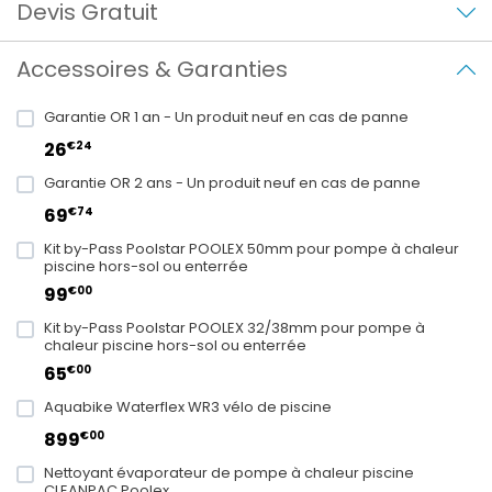
Devis Gratuit
Accessoires & Garanties
Garantie OR 1 an - Un produit neuf en cas de panne
€24
26
Garantie OR 2 ans - Un produit neuf en cas de panne
€74
69
Kit by-Pass Poolstar POOLEX 50mm pour pompe à chaleur
piscine hors-sol ou enterrée
€00
99
Kit by-Pass Poolstar POOLEX 32/38mm pour pompe à
chaleur piscine hors-sol ou enterrée
€00
65
Aquabike Waterflex WR3 vélo de piscine
€00
899
Nettoyant évaporateur de pompe à chaleur piscine
CLEANPAC Poolex