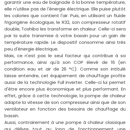
garantir une eau de baignade à la bonne température,
elle n'utilise pas de l'énergie électrique. Elle puise plutôt
les calories que contient l'air. Puis, en utilisant un fluide
frigorigène écologique, le R32, son compresseur rotatif
double, Toshiba les transforme en chaleur. Celle-ci sera
par la suite transmise à votre bassin pour un gain de
température rapide. Le dispositif consomme ainsi très
peu d'énergie électrique.
Mais, ce n'est pas le seul facteur qui contribue à sa
performance, ainsi qu'à son COP élevé de 16 (en
condition eau et air de 26 °C). Comme son intitulé
laisse entendre, cet équipement de chauffage profite
aussi de la technologie Full inverter. Celle-ci lui permet
d'être encore plus économique et plus performant. En
effet, grâce à cette technologie, la pompe de chaleur
adapte la vitesse de son compresseur ainsi que de son
ventilateur en fonction des besoins de chauffage du
bassin.
Aussi, contrairement à une pompe à chaleur classique
qui délivre tout au long de fonctionnement une