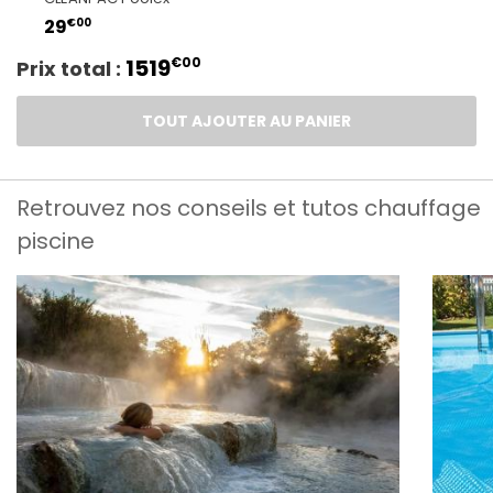
€00
29
1519
€00
Prix total :
TOUT AJOUTER AU PANIER
Retrouvez nos conseils et tutos chauffage
piscine