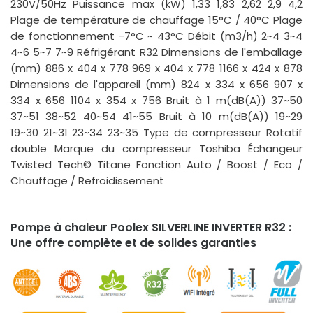
230V/50Hz Puissance max (kW) 1,33 1,83 2,62 2,9 4,2
Plage de température de chauffage 15°C / 40°C Plage
de fonctionnement -7°C ~ 43°C Débit (m3/h) 2~4 3~4
4~6 5~7 7~9 Réfrigérant R32 Dimensions de l'emballage
(mm) 886 x 404 x 778 969 x 404 x 778 1166 x 424 x 878
Dimensions de l'appareil (mm) 824 x 334 x 656 907 x
334 x 656 1104 x 354 x 756 Bruit à 1 m(dB(A)) 37~50
37~51 38~52 40~54 41~55 Bruit à 10 m(dB(A)) 19~29
19~30 21~31 23~34 23~35 Type de compresseur Rotatif
double Marque du compresseur Toshiba Échangeur
Twisted Tech© Titane Fonction Auto / Boost / Eco /
Chauffage / Refroidissement
Pompe à chaleur Poolex SILVERLINE INVERTER R32 :
Une offre complète et de solides garanties