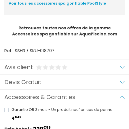
Voir tous les accessoires spa gonflable PoolStyle
Retrouvez toutes nos offres de la gamme
Accessoires spa gonflable
sur AquaPiscine.com
Ref : SSHR / SKU-018707
Avis client
Devis Gratuit
Accessoires & Garanties
Garantie OR 3 mois - Un produit neuf en cas de panne
€49
4
229
€99