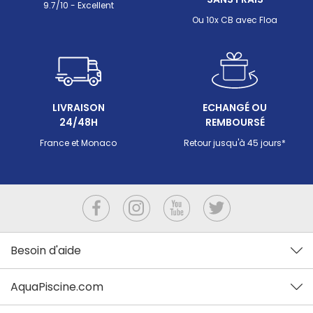
9.7/10 - Excellent
Ou 10x CB avec Floa
LIVRAISON
ECHANGÉ OU
24/48H
REMBOURSÉ
France et Monaco
Retour jusqu'à 45 jours*
Besoin d'aide
AquaPiscine.com