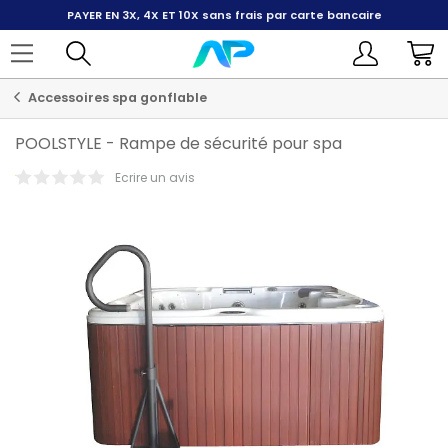
PAYER EN 3X, 4X ET 10X
sans frais par carte bancaire
Accessoires spa gonflable
POOLSTYLE
-
Rampe de sécurité pour spa
Ecrire un avis