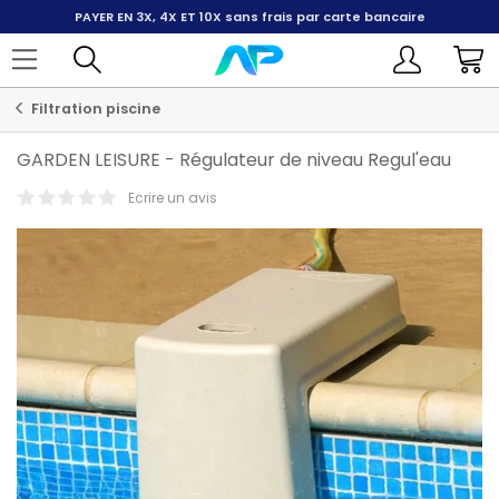
PAYER EN 3X, 4X ET 10X
sans frais par carte bancaire
Filtration piscine
GARDEN LEISURE
-
Régulateur de niveau Regul'eau
Ecrire un avis