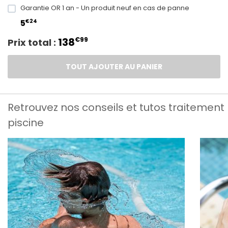
Garantie OR 1 an - Un produit neuf en cas de panne
€24
5
138
€99
Prix total :
TOUT AJOUTER AU PANIER
Retrouvez nos conseils et tutos traitement
piscine