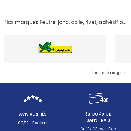
Nos marques Feutre, jonc, colle, rivet, adhésif pour liner pis
Haut de la page
AVIS VÉRIFIÉS
3X OU 4X CB
SANS FRAIS
9.7/10 - Excellent
Ou 10x CB avec Floa