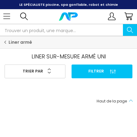
LE SPÉCIALISTE
piscine, spa gonflable, robot et chimie
Liner armé
LINER SUR-MESURE ARMÉ UNI
TRIER PAR
FILTRER
Haut de la page