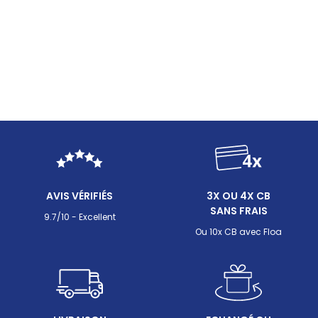
AVIS VÉRIFIÉS
3X OU 4X CB
SANS FRAIS
9.7/10 - Excellent
Ou 10x CB avec Floa