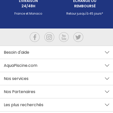
LIVRAISON
ECHANGÉ OU
24/48H
REMBOURSÉ
France et Monaco
Retour jusqu'à 45 jours*
Besoin d'aide
AquaPiscine.com
Nos services
Nos Partenaires
Les plus recherchés