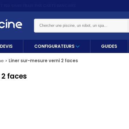
ET 10X
SANS FRAIS PAR CARTE BANCAIRE
DEVIS
CONFIGURATEURS
GUIDES
ne
Liner sur-mesure verni 2 faces
 2 faces