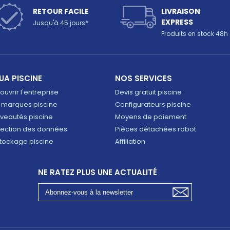
RETOUR FACILE
LIVRAISON
EXPRESS
Jusqu'à 45 jours*
Produits en stock 48h
UA PISCINE
NOS SERVICES
uvrir l'entreprise
Devis gratuit piscine
 marques piscine
Configurateurs piscine
veautés piscine
Moyens de paiement
tection des données
Pièces détachées robot
tockage piscine
Affiliation
NE RATEZ PLUS UNE ACTUALITÉ