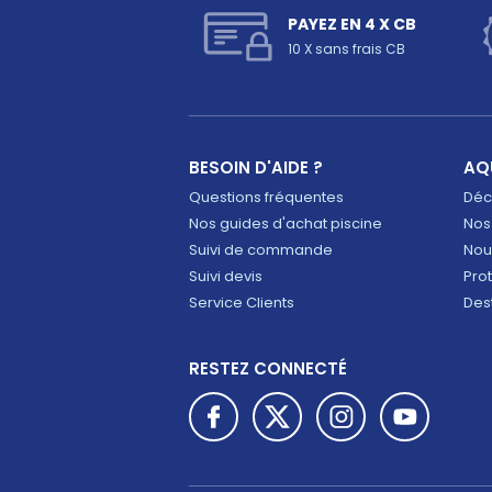
PAYEZ EN 4 X CB
10 X sans frais CB
BESOIN D'AIDE ?
AQ
Questions fréquentes
Déco
Nos guides d'achat piscine
Nos
Suivi de commande
Nou
Suivi devis
Pro
Service Clients
Des
RESTEZ CONNECTÉ