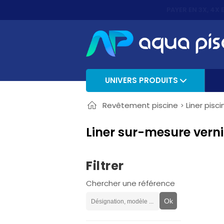
PAYER EN 3X, 4X 
UNIVERS PRODUITS
Revêtement piscine
Liner pisci
Liner sur-mesure verni
Filtrer
Chercher une référence
Ok