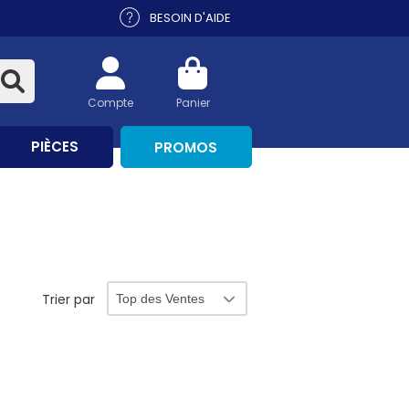
BESOIN D'AIDE
Compte
Panier
PIÈCES
PROMOS
Trier par