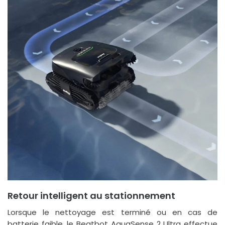
Retour intelligent au stationnement
Lorsque le nettoyage est terminé ou en cas de
batterie faible, le Beatbot AquaSense 2 Ultra effectue