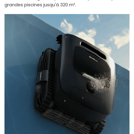
grandes piscines jusqu'à 320 m².