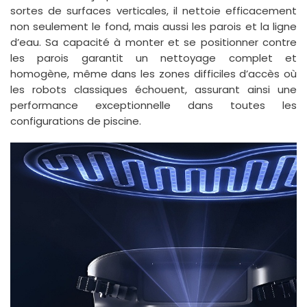
sortes de surfaces verticales, il nettoie efficacement
non seulement le fond, mais aussi les parois et la ligne
d’eau. Sa capacité à monter et se positionner contre
les parois garantit un nettoyage complet et
homogène, même dans les zones difficiles d’accès où
les robots classiques échouent, assurant ainsi une
performance exceptionnelle dans toutes les
configurations de piscine.