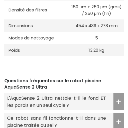
150 μm + 250 μm (gros)
Densité des filtres
/ 250 μm (fin)
Dimensions
454 x 439 x 278 mm
Modes de nettoyage
5
Poids
13,20 kg
Questions fréquentes sur le robot piscine
AquaSense 2 Ultra
L'AquaSense 2 Ultra nettoie-t-il le fond ET
les parois en un seul cycle ?
Ce robot sans fil fonctionne-t-il dans une
piscine traitée au sel ?