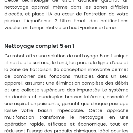
Cette technologie de vision avancée garantit un
nettoyage optimal, même dans les zones difficiles
d’accès, et place l’IA au cœur de l’entretien de votre
piscine. L'AquaSense 2 Ultra émet des notifications
vocales en temps réel via un haut-parleur externe.
Nettoyage complet 5 en 1
Ce robot offre une solution de nettoyage 5 en 1 unique
: il nettoie la surface, le fond, les parois, la ligne d’eau et
la zone de flottaison. Sa conception innovante permet
de combiner des fonctions multiples dans un seul
appareil, assurant une élimination complète des débris
et une collecte supérieure des impuretés. Le système
de doubles et quadruples brosses latérales, associé à
une aspiration puissante, garantit que chaque passage
laisse votre bassin impeccable. Cette approche
multifonction transforme le nettoyage en une
opération rapide, efficace et économique, tout en
réduisant l’usage des produits chimiques. Idéal pour les