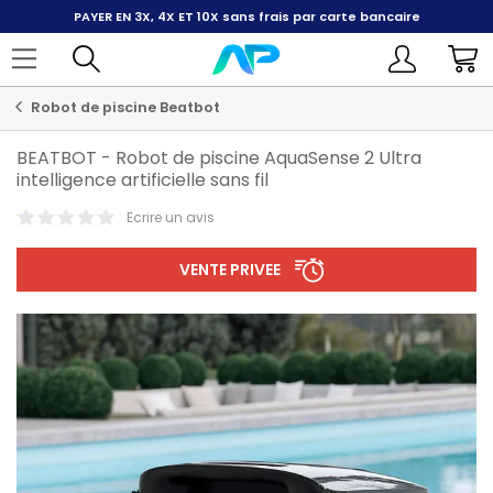
PAYER EN 3X, 4X ET 10X
sans frais par carte bancaire
Robot de piscine Beatbot
BEATBOT
-
Robot de piscine AquaSense 2 Ultra
intelligence artificielle sans fil
Ecrire un avis
VENTE PRIVEE