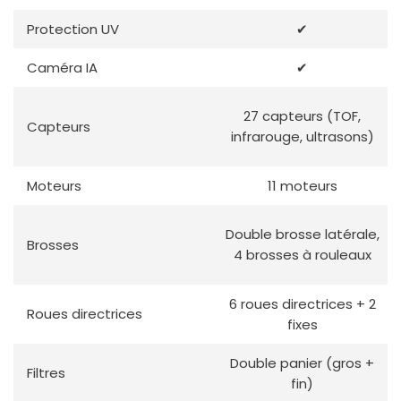
Protection UV
✔
Caméra IA
✔
27 capteurs (TOF,
Capteurs
infrarouge, ultrasons)
Moteurs
11 moteurs
Double brosse latérale,
Brosses
4 brosses à rouleaux
6 roues directrices + 2
Roues directrices
fixes
Double panier (gros +
Filtres
fin)