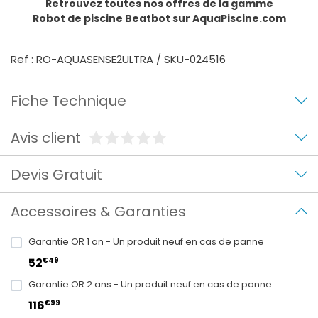
Retrouvez toutes nos offres de la gamme
Robot de piscine Beatbot
sur AquaPiscine.com
Ref : RO-AQUASENSE2ULTRA / SKU-024516
Fiche Technique
Avis client
Devis Gratuit
Accessoires & Garanties
Garantie OR 1 an - Un produit neuf en cas de panne
€49
52
Garantie OR 2 ans - Un produit neuf en cas de panne
€99
116