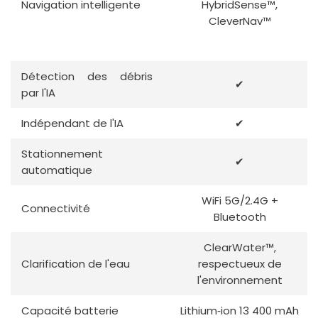
Navigation intelligente
HybridSense™,
CleverNav™
Détection des débris
✔
par l'IA
Indépendant de l'IA
✔
Stationnement
✔
automatique
WiFi 5G/2.4G +
Connectivité
Bluetooth
ClearWater™,
Clarification de l'eau
respectueux de
l'environnement
Capacité batterie
Lithium‑ion 13 400 mAh