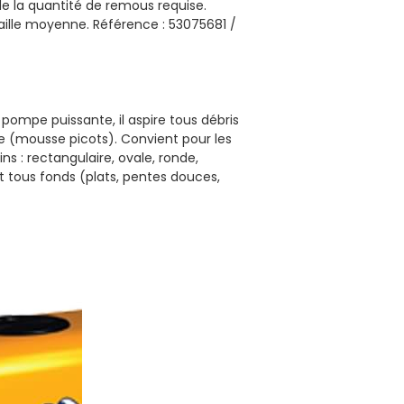
de la quantité de remous requise.
taille moyenne. Référence : 53075681 /
 pompe puissante, il aspire tous débris
e (mousse picots). Convient pour les
s : rectangulaire, ovale, ronde,
t tous fonds (plats, pentes douces,