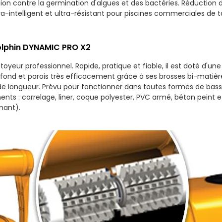
tion contre la germination d'algues et des bactéries. Réduction 
ra-intelligent et ultra-résistant pour piscines commerciales de 
Dolphin DYNAMIC PRO X2
yeur professionnel. Rapide, pratique et fiable, il est doté d'une
 fond et parois très efficacement grâce à ses brosses bi-matièr
de longueur. Prévu pour fonctionner dans toutes formes de bassin
nts : carrelage, liner, coque polyester, PVC armé, béton peint e
mant).