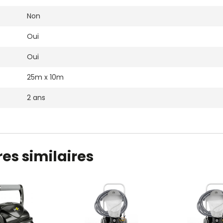
Non
Oui
Oui
25m x 10m
2 ans
es similaires