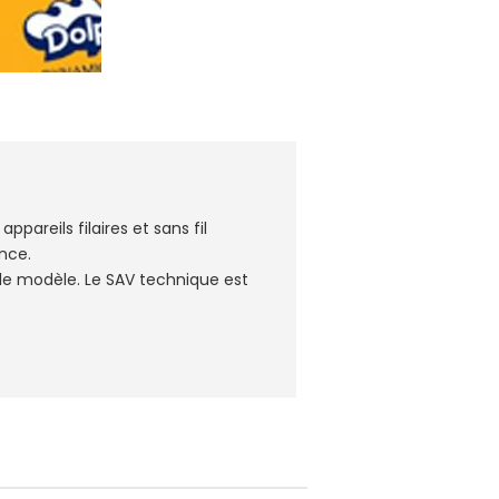
 appareils filaires et sans fil
nce.
le modèle. Le SAV technique est