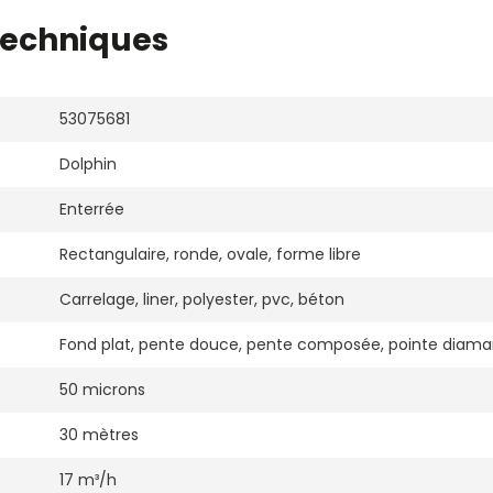
techniques
53075681
Dolphin
Enterrée
Rectangulaire, ronde, ovale, forme libre
Carrelage, liner, polyester, pvc, béton
Fond plat, pente douce, pente composée, pointe diama
50 microns
30 mètres
17 m³/h