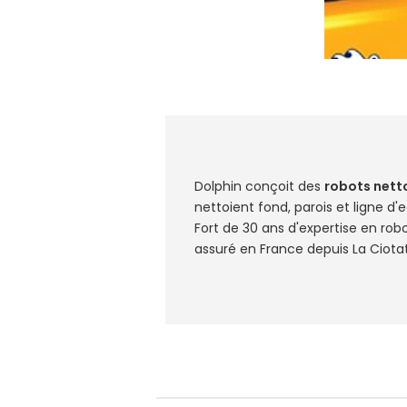
Dolphin conçoit des
robots netto
nettoient fond, parois et ligne 
Fort de 30 ans d'expertise en rob
assuré en France depuis La Ciotat