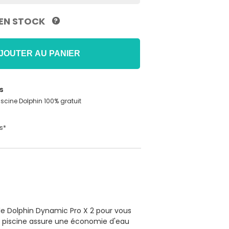
EN STOCK
?
JOUTER AU PANIER
s
iscine Dolphin 100% gratuit
s*
le Dolphin Dynamic Pro X 2 pour vous
tre piscine assure une économie d'eau