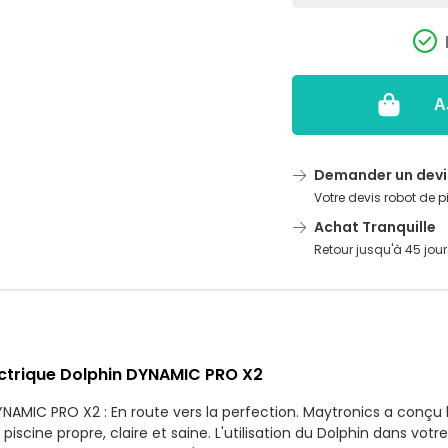
A
Demander un devi
Votre devis robot de p
Achat Tranquille
Retour jusqu'à 45 jour
ectrique Dolphin DYNAMIC PRO X2
NAMIC PRO X2 : En route vers la perfection. Maytronics a conçu 
 piscine propre, claire et saine. L'utilisation du Dolphin dans vo