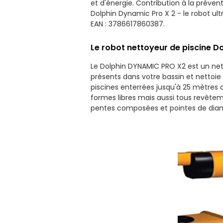
et d'énergie. Contribution à la préven
Dolphin Dynamic Pro X 2 - le robot ult
EAN : 3786617860387.
Le robot nettoyeur de piscine 
Le Dolphin DYNAMIC PRO X2 est un netto
présents dans votre bassin et nettoie
piscines enterrées jusqu'à 25 mètres 
formes libres mais aussi tous revêteme
pentes composées et pointes de dia