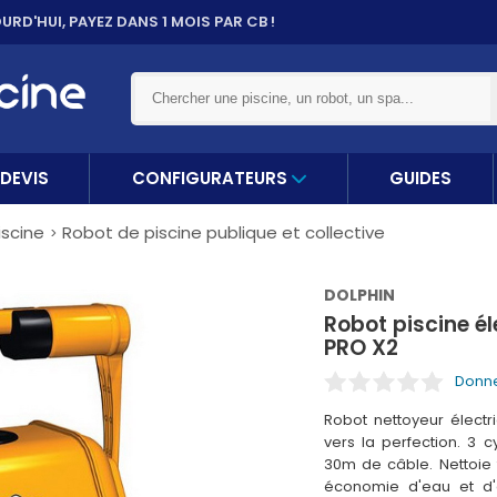
URD'HUI,
PAYEZ DANS 1 MOIS PAR CB !
DEVIS
CONFIGURATEURS
GUIDES
iscine
Robot de piscine publique et collective
DOLPHIN
Robot piscine é
PRO X2
Donne
Robot nettoyeur électr
vers la perfection. 3
30m de câble. Nettoie 
économie d'eau et d'én