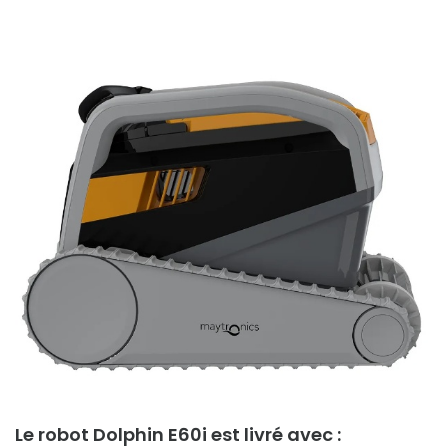
Le robot Dolphin E60i est livré avec :