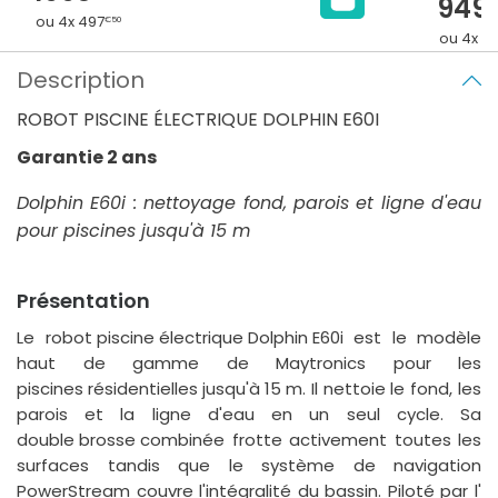
949
ou 4x 497
€50
ou 4x 2
Description
ROBOT PISCINE ÉLECTRIQUE DOLPHIN E60I
Garantie 2 ans
Dolphin E60i : nettoyage fond, parois et ligne d'eau
pour piscines jusqu'à 15 m
Présentation
Le
robot piscine électrique Dolphin E60i
est le modèle
haut de gamme de Maytronics pour les
piscines résidentielles jusqu'à 15 m
. Il nettoie le fond, les
parois et la ligne d'eau en un seul cycle. Sa
double brosse combinée
frotte activement toutes les
surfaces tandis que le système de navigation
PowerStream couvre l'intégralité du bassin. Piloté par l'