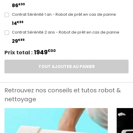
€99
86
Contrat Sérénité 1 an - Robot de prêt en cas de panne
€99
14
Contrat Sérénité 2 ans - Robot de prêt en cas de panne
€99
29
1949
€00
Prix total :
TOUT AJOUTER AU PANIER
Retrouvez nos conseils et tutos robot &
nettoyage