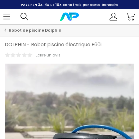
PAYER EN 3X, 4X ET 10X
sans frais par carte bancaire
Robot de piscine Dolphin
DOLPHIN
-
Robot piscine électrique E60i
Ecrire un avis