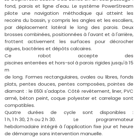
fond, parois et ligne d'eau. Le système
PowerStream
pilote une navigation méthodique qui atteint les
recoins du bassin, y compris les angles et les escaliers,
par déplacement latéral le long des parois. Deux
brosses combinées, positionnées à l'avant et à l'arrière,
frottent activement les surfaces pour décrocher
algues, bactéries et dépôts calcaires.
Ce robot accepte des
piscines enterrées et hors-sol à parois rigides jusqu'à 15
m
de long. Formes rectangulaires, ovales ou libres, fonds
plats, pentes douces, pentes composées, pointes de
diamant : le E60i s'adapte. Côté revêtement, liner, PVC
armé, béton peint, coque polyester et carrelage sont
compatibles.
Quatre durées de cycle sont disponibles :
1 h, 1 h 30, 2 h ou 2 h 30
. Le programmateur
hebdomadaire intégré à l'application fixe jour et heure
de démarrage sans intervention manuelle.