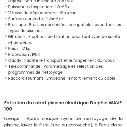
digitale. Sortie inférieure à 30 VDC
Puissance d'aspiration : 17m³/h
Vitesse de déplacement : 15m/mn
Surface couverte : 225m²/h
Brossage : Brosses combinées compatibles avec tous les
types de piscines
Filtration : 3 options de filtration pour tout type de saleté
et de débris.
Poids : 12 kg
Protection : IP54
Caddy : Facilite le transport et le rangement du robot.
Télécommande : Paramétrage et sélection des
programmes de nettoyage
Raccord tournant : Empêche l'entortillement du câble
Entretien du robot piscine électrique Dolphin WAVE
100
Lavage : Après chaque cycle de nettoyage de la
piscine, lavez le filtre (sac ou cartouche), à l'eau claire.