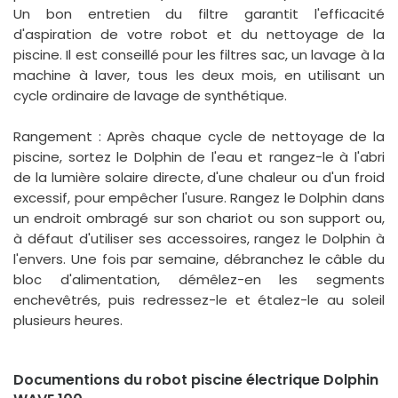
Un bon entretien du filtre garantit l'efficacité
d'aspiration de votre robot et du nettoyage de la
piscine. Il est conseillé pour les filtres sac, un lavage à la
machine à laver, tous les deux mois, en utilisant un
cycle ordinaire de lavage de synthétique.
Rangement : Après chaque cycle de nettoyage de la
piscine, sortez le Dolphin de l'eau et rangez-le à l'abri
de la lumière solaire directe, d'une chaleur ou d'un froid
excessif, pour empêcher l'usure. Rangez le Dolphin dans
un endroit ombragé sur son chariot ou son support ou,
à défaut d'utiliser ses accessoires, rangez le Dolphin à
l'envers. Une fois par semaine, débranchez le câble du
bloc d'alimentation, démêlez-en les segments
enchevêtrés, puis redressez-le et étalez-le au soleil
plusieurs heures.
Documentions du robot piscine électrique Dolphin