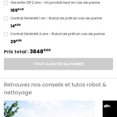
Garantie OR 2 ans - Un produit neuf en cas de panne
€49
169
Contrat Sérénité 1 an - Robot de prêt en cas de panne
€99
14
Contrat Sérénité 2 ans - Robot de prêt en cas de panne
€99
29
3848
€00
Prix total :
TOUT AJOUTER AU PANIER
Retrouvez nos conseils et tutos robot &
nettoyage