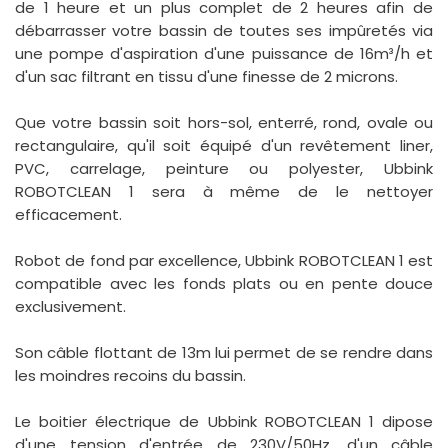
de 1 heure et un plus complet de 2 heures afin de
débarrasser votre bassin de toutes ses impûretés via
une pompe d'aspiration d'une puissance de 16m³/h et
d'un sac filtrant en tissu d'une finesse de 2 microns.
Que votre bassin soit hors-sol, enterré, rond, ovale ou
rectangulaire, qu'il soit équipé d'un revêtement liner,
PVC, carrelage, peinture ou polyester, Ubbink
ROBOTCLEAN 1 sera à même de le nettoyer
efficacement.
Robot de fond par excellence, Ubbink ROBOTCLEAN 1 est
compatible avec les fonds plats ou en pente douce
exclusivement.
Son câble flottant de 13m lui permet de se rendre dans
les moindres recoins du bassin.
Le boitier électrique de Ubbink ROBOTCLEAN 1 dipose
d'une tension d'entrée de 230V/50Hz, d'un câble