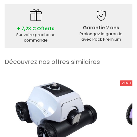
Garantie 2 ans
+ 7,23 € Offerts
Prolongez la garantie
Sur votre prochaine
avec Pack Premium
commande
Découvrez nos offres similaires
VENTE PR