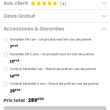
Avis client
(4)
Devis Gratuit
Accessoires & Garanties
Garantie OR 1 an - Un produit neuf en cas de panne
€49
7
Garantie OR 2 ans - Un produit neuf en cas de panne
€49
13
Contrat Sérénité 1 an - Robot de prêt en cas de panne
€99
14
Contrat Sérénité 2 ans - Robot de prêt en cas de panne
€99
29
289
€00
Prix total :