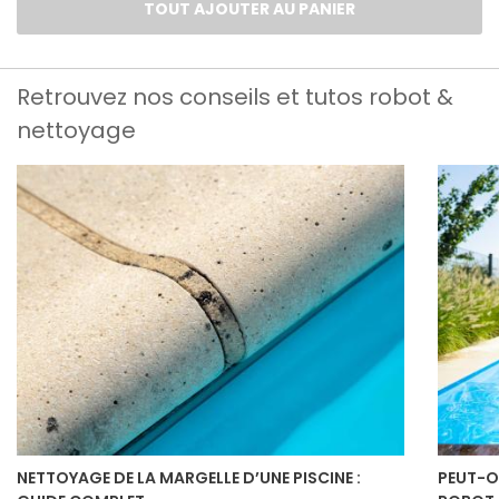
TOUT AJOUTER AU PANIER
Retrouvez nos conseils et tutos robot &
nettoyage
NETTOYAGE DE LA MARGELLE D’UNE PISCINE :
PEUT-O