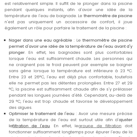
est relativement simple. Il suffit de le plonger dans la piscine
pendant quelques instants, afin d'avoir une idée de la
température de l'eau de baignade. Le
thermomètre de piscine
n'est pas uniquement un accessoire de confort, il joue
également un rôle pour parfaire le traitement de la piscine :
Nager dans une eau agréable :
Le
thermomètre de piscine
permet d'avoir une idée de la température de l'eau avant d'y
plonger
. En effet, les baignades sont plus confortables
lorsque l'eau est suffisamment chaude. Les personnes qui
ne craignent pas le froid peuvent par exemple se baigner
sans gêne lorsque la température est inférieure à 23 °C.
Entre 23 et 26°C, l'eau est déjà plus confortable, toutefois
elle ne permet pas les détentes prolongées. Entre 27 et 29
°C, la piscine est suffisamment chaude afin de s'y prélasser
pendant les longues journées d'été. Cependant, au-delà de
29 °C, l'eau est trop chaude et favorise le développement
des algues.
Optimiser le traitement de l'eau :
Avoir une mesure précise
de la température de l'eau est surtout utile afin d'
ajuster
la
filtration de l'eau
. En effet, le
groupe de filtration
doit
fonctionner suffisamment longtemps pour épurer l'eau de la