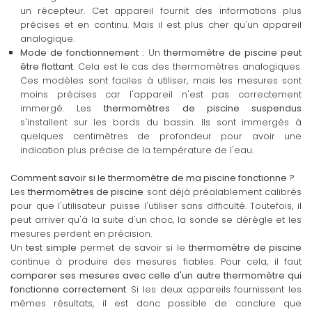
un récepteur. Cet appareil fournit des informations plus
précises et en continu. Mais il est plus cher qu'un appareil
analogique.
Mode de fonctionnement :
Un
thermomètre de piscine peut
être flottant
. Cela est le cas des thermomètres analogiques.
Ces modèles sont faciles à utiliser, mais les mesures sont
moins précises car l'appareil n'est pas correctement
immergé. Les
thermomètres de piscine suspendus
s'installent sur les bords du bassin. Ils sont immergés à
quelques centimètres de profondeur pour avoir une
indication plus précise de la température de l'eau.
Comment savoir si le thermomètre de ma piscine fonctionne ?
Les
thermomètres de piscine
sont déjà préalablement calibrés
pour que l'utilisateur puisse l'utiliser sans difficulté. Toutefois, il
peut arriver qu'à la suite d'un choc, la sonde se dérègle et les
mesures perdent en précision.
Un
test simple
permet de savoir si le
thermomètre de piscine
continue à produire des mesures fiables. Pour cela, il faut
comparer ses mesures avec celle d'un autre thermomètre qui
fonctionne correctement
. Si les deux appareils fournissent les
mêmes résultats, il est donc possible de conclure que