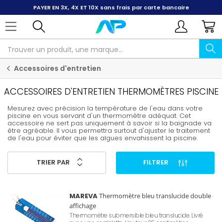
PAYER EN 3X, 4X ET 10X
sans frais par carte bancaire
Accessoires d'entretien
ACCESSOIRES D'ENTRETIEN THERMOMÈTRES PISCINE
Mesurez avec précision la température de l'eau dans votre
piscine en vous servant d'un thermomètre adéquat. Cet
accessoire ne sert pas uniquement à savoir si la baignade va
être agréable. Il vous permettra surtout d'ajuster le traitement
de l'eau pour éviter que les algues envahissent la piscine.
TRIER PAR
FILTRER
MAREVA
Thermomètre bleu translucide double
affichage
Thermomètre submersible bleu translucide. Livré