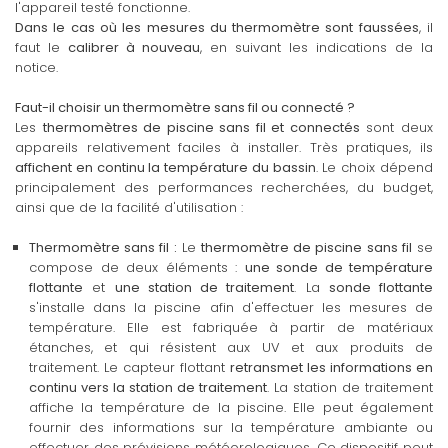
l'appareil testé fonctionne.
Dans le cas où les mesures du thermomètre sont faussées
, il
faut le
calibrer à nouveau
, en suivant les indications de la
notice.
Faut-il choisir un thermomètre sans fil ou connecté ?
Les
thermomètres de piscine sans fil et connectés
sont deux
appareils relativement faciles à installer. Très pratiques, ils
affichent en continu la température du bassin
. Le choix dépend
principalement des performances recherchées, du budget,
ainsi que de la facilité d'utilisation :
Thermomètre sans fil :
Le
thermomètre de piscine sans fil
se
compose de deux éléments :
une sonde de température
flottante
et
une station de traitement
. La
sonde flottante
s'installe dans la piscine afin d'effectuer les mesures de
température. Elle est fabriquée à partir de matériaux
étanches, et qui résistent aux UV et aux produits de
traitement. Le capteur flottant
retransmet les informations en
continu vers la station de traitement
. La station de traitement
affiche la température de la piscine. Elle peut également
fournir des informations sur la température ambiante ou
effectuer des prévisions météorologiques. Ce dispositif peut